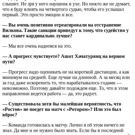
слышит. Не зря у него наушник в ухе. Но никто же не думает,
что я буду влиять на четвертого судью, чтобы его услышал
первый. Это просто эмоции и все.
— Вы очень позитивно отреагировали на отстранение
Вилкова. Такие санкции приведут к тому, что судейство у
нас станет кардинально лучше?
— Мы все очень надеемся на это.
— А прогресс чувствуете? Ашот Хачатурянц на верном
пути?
— Прогресс надо оценивать не на короткой дистанции, а как
минимум на средней. Еще лучше на длинной. А за месяц или
за год даже искоренить то, что нарабатывалось годами —
невозможно. Поэтому давайте подождем еще. То, что в этом
направлении ведется работа — да, это радует.
— Существовала хотя бы малейшая вероятность, что
«Ростов» не поедет на матч с «Ротором»? Или это был
вброс?
— Команда готовилась к матчу. Лично я об этом ничего не
знал. Да мне и не нужно было знать. Если бы в последний