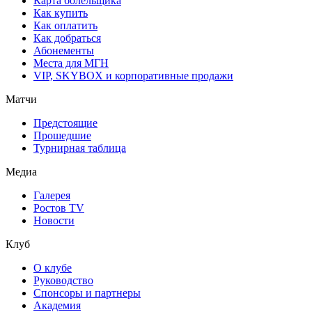
Карта болельщика
Как купить
Как оплатить
Как добраться
Абонементы
Места для МГН
VIP, SKYBOX и корпоративные продажи
Матчи
Предстоящие
Прошедшие
Турнирная таблица
Медиа
Галерея
Ростов TV
Новости
Клуб
О клубе
Руководство
Спонсоры и партнеры
Академия