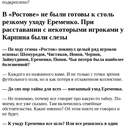
подкреплено?
В «Ростове» не были готовы к столь
резкому уходу Еременко. При
расставании с некоторыми игроками у
Карпина были слезы
— По ходу сезона «Ростов» покинул целый ряд игроков
основы: Шомуродов, Чистяков, Ионов, Чернов,
Зайнутдинов, Еременко, Попов. Чья потеря была наиболее
болезненной?
— Каждого из названного вами. И не только с точки зрения
футбольного поля, но и как потеря в отлаженном коллективе.
— До сих пор тайна для всех — внезапный уход Еременко.
— Не понимаю, почему все говорят про какую-то тайну. По-
моему, все уже сказано. Там включились семейные
обстоятельства. Какие именно? Об этом никто не говорил и
не будет.
— К уходу Еременко все шло? Или все решилось в один