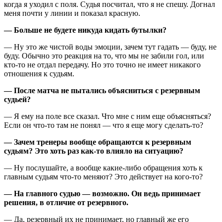
когда я уходил c поля. Судья посчитал, что я не спешу. Догнал
меня почти у линии и показал красную.
— Больше не будете никуда кидать бутылки?
— Ну это же чистой воды эмоции, зачем тут гадать — буду, не
буду. Обычно это реакция на то, что мы не забили гол, или
кто-то не отдал передачу. Но это точно не имеет никакого
отношения к судьям.
— После матча не пытались объясниться с резервным
судьей?
— Я ему на поле все сказал. Что мне с ним еще объясняться?
Если он что-то там не понял — что я еще могу сделать-то?
— Зачем тренеры вообще обращаются к резервным
судьям? Это хоть раз как-то влияло на ситуацию?
— Ну послушайте, а вообще какие-либо обращения хоть к
главным судьям что-то меняют? Это действует на кого-то?
— На главного судью — возможно. Он ведь принимает
решения, в отличие от резервного.
— Да, резервный их не принимает, но главный же его