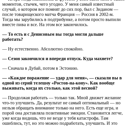
моментов, стычек, чего угодно. У меня самый известный
случай, о котором все помнят до сих пор, был с Зиданом —
после товарищеского матча Франция — Россия в 2002-м.
Тогда мы зарубились в подтрибунке, а потом просто выпили
вместе пива и все. На этом все закончилось.
— То есть и с Денисовым вы тогда могли дальше
работать?
— Ну естественно. Абсолютно спокойно.
— Сезон закончился и впереди отпуск. Куда махнете?
— Сначала в Дубай, потом в Эстонию.
— «Каждое поражение — удар для меня», — сказали вы в
одной из серий телешоу «Ростов-на-кону». Как вообще
выживать, когда их столько, как этой весной?
— Продолжая работать — только так. Мной движет желание
что-то улучшить. Да, результат не самый оптимальный — но
нельзя обращать внимание только на него. Есть еще игра, и
порой она доставляла позитивные эмоции. Становится легче,
уже когда видишь, что не везде у тебя катастрофа. Там
ошиблись, тут, но это можно подработать, улучшить. И это