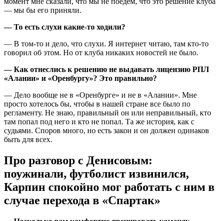
момент мне сказали, что мы не поедем, что это решение клуба
— мы бы его приняли.
— То есть слухи какие-то ходили?
— В том-то и дело, что слухи. Я интернет читаю, там кто-то
говорил об этом. Но от клуба никаких новостей не было.
— Как отнеслись к решению не выдавать лицензию РПЛ
«Алании» и «Оренбургу»? Это правильно?
— Дело вообще не в «Оренбурге» и не в «Алании». Мне
просто хотелось бы, чтобы в нашей стране все было по
регламенту. Не знаю, правильный он или неправильный, кто
там попал под него и кто не попал. Та же история, как с
судьями. Споров много, но есть закон и он должен одинаков
быть для всех.
Про разговор с Денисовым:
поужинали, футболист извинился,
Карпин спокойно мог работать с ним в
случае перехода в «Спартак»