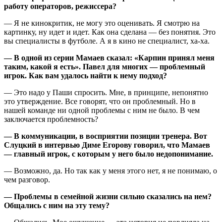
работу операторов, режиссера?
— Я не кинокритик, не могу это оценивать. Я смотрю на
картинку, ну идет и идет. Как она сделана — без понятия. Это
вы специалисты в футболе. А я в кино не специалист, ха-ха.
— В одной из серии Мамаев сказал: «Карпин принял меня
таким, какой я есть». Павел для многих — проблемный
игрок. Как вам удалось найти к нему подход?
— Это надо у Паши спросить. Мне, в принципе, непонятно
это утверждение. Все говорят, что он проблемный. Но в
нашей команде ни одной проблемы с ним не было. В чем
заключается проблемность?
— В коммуникации, в восприятии позиции тренера. Вот
Слуцкий в интервью Диме Егорову говорил, что Мамаев
— главный игрок, с которым у него было недопонимание.
— Возможно, да. Но так как у меня этого нет, я не понимаю, о
чем разговор.
— Проблемы в семейной жизни сильно сказались на нем?
Общались с ним на эту тему?