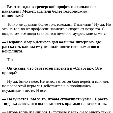
— Все эти годы в тренерской профессии сильно вас
изменили? Может, сделали более толстокожим,
циничным?
— Точно не сделали более толстокожим. Изменили? Ну да. Но
это не только от профессии зависит, а скорее от возраста. С
возрастом все люди становятся немного мудрее, мне кажется.
— Недавно Игорь Денисов дал большое интервью, где
рассказал, как вы ему звонили после того памятного
конфликта.
— Так.
— Он сказал, что был готов перейти в «Спартак». Это
правда?
— Ну да, было такое. Не знаю, готов он был перейти или нет,
но после этой игры мы действительно пообщались,
поужинали вместе. И все.
— Получается, вы за то, чтобы сглаживать углы? Просто
тогда казалось, что вы останетесь врагами на всю жизнь.
— Игорь тогда извинился. В футболе у всех было много таких