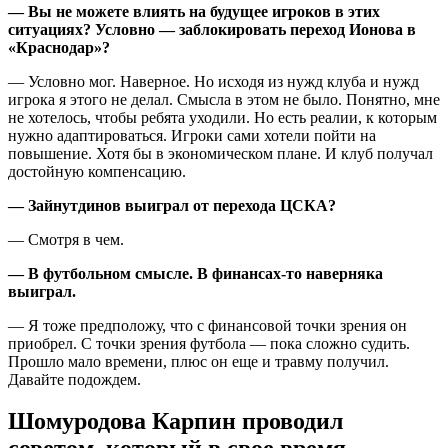
— Вы не можете влиять на будущее игроков в этих
ситуациях? Условно — заблокировать переход Ионова в
«Краснодар»?
— Условно мог. Наверное. Но исходя из нужд клуба и нужд
игрока я этого не делал. Смысла в этом не было. Понятно, мне
не хотелось, чтобы ребята уходили. Но есть реалии, к которым
нужно адаптироваться. Игроки сами хотели пойти на
повышение. Хотя бы в экономическом плане. И клуб получал
достойную компенсацию.
— Зайнутдинов выиграл от перехода ЦСКА?
— Смотря в чем.
— В футбольном смысле. В финансах-то наверняка
выиграл.
— Я тоже предположу, что с финансовой точки зрения он
приобрел. С точки зрения футбола — пока сложно судить.
Прошло мало времени, плюс он еще и травму получил.
Давайте подождем.
Шомуродова Карпин проводил