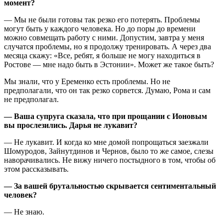
момент?
— Мы не были готовы так резко его потерять. Проблемы
могут быть у каждого человека. Но до поры до времени
можно совмещать работу с ними. Допустим, завтра у меня
случатся проблемы, но я продолжу тренировать. А через два
месяца скажу: «Все, ребят, я больше не могу находиться в
Ростове — мне надо быть в Эстонии». Может же такое быть?
Мы знали, что у Еременко есть проблемы. Но не
предполагали, что он так резко сорвется. Думаю, Рома и сам
не предполагал.
— Ваша супруга сказала, что при прощании с Ионовым
вы прослезились. Дарья не лукавит?
— Не лукавит. И когда ко мне домой попрощаться заезжали
Шомуродов, Зайнутдинов и Чернов, было то же самое, слезы
наворачивались. Не вижу ничего постыдного в том, чтобы об
этом рассказывать.
— За вашей брутальностью скрывается сентиментальный
человек?
— Не знаю.