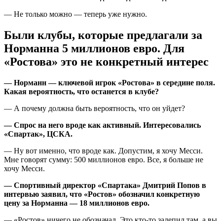
— Не только можно — теперь уже нужно.
Были клубы, которые предлагали за
Норманна 5 миллионов евро. Для
«Ростова» это не конкретный интерес
— Норманн — ключевой игрок «Ростова» в середине поля.
Какая вероятность, что останется в клубе?
— А почему должна быть вероятность, что он уйдет?
— Спрос на него вроде как активный. Интересовались
«Спартак», ЦСКА.
— Ну вот именно, что вроде как. Допустим, я хочу Месси.
Мне говорят сумму: 500 миллионов евро. Все, я больше не
хочу Месси.
— Спортивный директор «Спартака» Дмитрий Попов в
интервью заявил, что «Ростов» обозначил конкретную
цену за Норманна — 18 миллионов евро.
— «Ростов» ничего не обозначал. Это кто-то залепил там, а вы