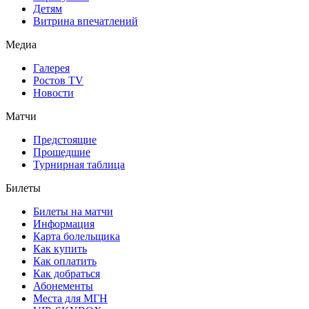
Детям
Витрина впечатлений
Медиа
Галерея
Ростов TV
Новости
Матчи
Предстоящие
Прошедшие
Турнирная таблица
Билеты
Билеты на матчи
Информация
Карта болельщика
Как купить
Как оплатить
Как добраться
Абонементы
Места для МГН