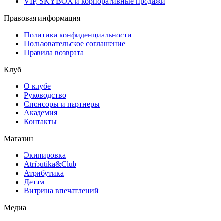
VIP, SKYBOX и корпоративные продажи
Правовая информация
Политика конфиденциальности
Пользовательское соглашение
Правила возврата
Клуб
О клубе
Руководство
Спонсоры и партнеры
Академия
Контакты
Магазин
Экипировка
Atributika&Club
Атрибутика
Детям
Витрина впечатлений
Медиа