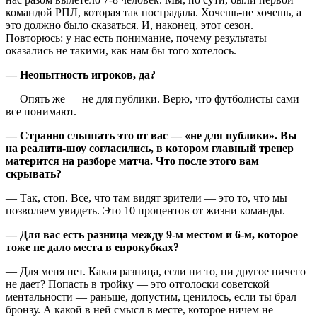
командой РПЛ, которая так пострадала. Хочешь-не хочешь, а
это должно было сказаться. И, наконец, этот сезон.
Повторюсь: у нас есть понимание, почему результаты
оказались не такими, как нам бы того хотелось.
— Неопытность игроков, да?
— Опять же — не для публики. Верю, что футболисты сами
все понимают.
— Странно слышать это от вас — «не для публики». Вы
на реалити-шоу согласились, в котором главный тренер
матерится на разборе матча. Что после этого вам
скрывать?
— Так, стоп. Все, что там видят зрители — это то, что мы
позволяем увидеть. Это 10 процентов от жизни команды.
— Для вас есть разница между 9-м местом и 6-м, которое
тоже не дало места в еврокубках?
— Для меня нет. Какая разница, если ни то, ни другое ничего
не дает? Попасть в тройку — это отголоски советской
ментальности — раньше, допустим, ценилось, если ты брал
бронзу. А какой в ней смысл в месте, которое ничем не