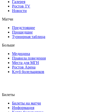
Галерея
Ростов TV
Новости
Матчи
Предстоящие
Прошедшие
Турнирная таблица
Больше
Медицина
Правила поведения
Места для МГН
Ростов Арена
Клуб болельщиков
Билеты
Билеты на матчи
Информация