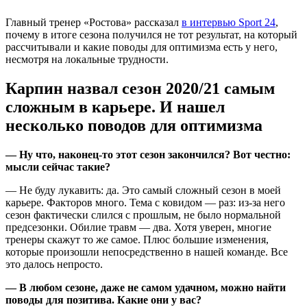
Главный тренер «Ростова» рассказал
в интервью Sport 24
,
почему в итоге сезона получился не тот результат, на который
рассчитывали и какие поводы для оптимизма есть у него,
несмотря на локальные трудности.
Карпин назвал сезон 2020/21 самым
сложным в карьере. И нашел
несколько поводов для оптимизма
— Ну что, наконец-то этот сезон закончился? Вот честно:
мысли сейчас такие?
— Не буду лукавить: да. Это самый сложный сезон в моей
карьере. Факторов много. Тема с ковидом — раз: из-за него
сезон фактически слился с прошлым, не было нормальной
предсезонки. Обилие травм — два. Хотя уверен, многие
тренеры скажут то же самое. Плюс большие изменения,
которые произошли непосредственно в нашей команде. Все
это далось непросто.
— В любом сезоне, даже не самом удачном, можно найти
поводы для позитива. Какие они у вас?