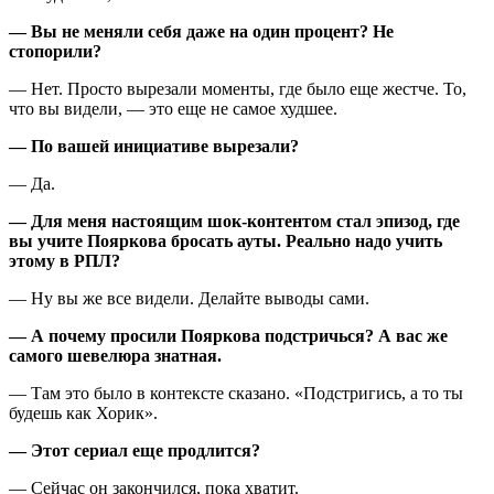
— Вы не меняли себя даже на один процент? Не
стопорили?
— Нет. Просто вырезали моменты, где было еще жестче. То,
что вы видели, — это еще не самое худшее.
— По вашей инициативе вырезали?
— Да.
— Для меня настоящим шок-контентом стал эпизод, где
вы учите Пояркова бросать ауты. Реально надо учить
этому в РПЛ?
— Ну вы же все видели. Делайте выводы сами.
— А почему просили Пояркова подстричься? А вас же
самого шевелюра знатная.
— Там это было в контексте сказано. «Подстригись, а то ты
будешь как Хорик».
— Этот сериал еще продлится?
— Сейчас он закончился, пока хватит.