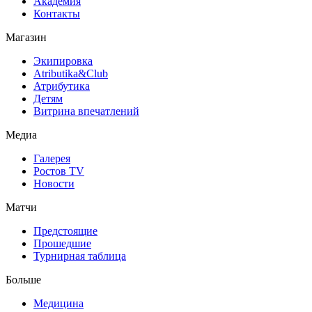
Академия
Контакты
Магазин
Экипировка
Atributika&Club
Атрибутика
Детям
Витрина впечатлений
Медиа
Галерея
Ростов TV
Новости
Матчи
Предстоящие
Прошедшие
Турнирная таблица
Больше
Медицина