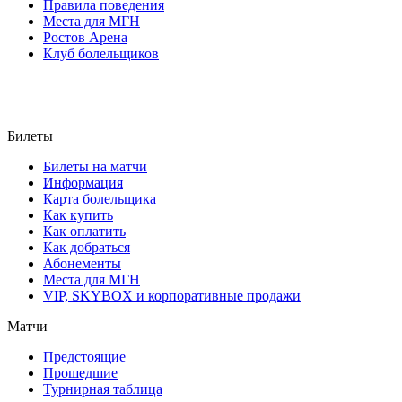
Правила поведения
Места для МГН
Ростов Арена
Клуб болельщиков
Билеты
Билеты на матчи
Информация
Карта болельщика
Как купить
Как оплатить
Как добраться
Абонементы
Места для МГН
VIP, SKYBOX и корпоративные продажи
Матчи
Предстоящие
Прошедшие
Турнирная таблица