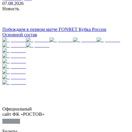
07.08.2026
Новость
Побеждаем в первом матче FONBET Кубка России
Основной состав
Официальный
сайт ФК «РОСТОВ»
Билеты