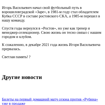
Игорь Васильевич начал свой футбольный путь в
ворошиловградской «Заре», в 1981-м году стал обладателем
Кубка СССР в составе ростовского СКА, а 1985-м перешел в
нашу команду.
Спустя годы вернулся в «Ростов», но уже как тренер и
менеджер-селекционер. Свою жизнь он тесно связал с нашим
городом и клубом.
К сожалению, в декабре 2021 года жизнь Игоря Васильевича
прервалась.
Светлая память! ?️
Другие новости
Билеты на первый домашний матч сезона против «Рубина»
уже в продаже