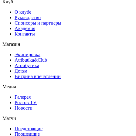
Клуб
О клубе
Руководство
Спонсоры и партнеры
Академия
Контакты
Магазин
Экипировка
Atributika&Club
Атрибутика
Детям
Витрина впечатлений
Медиа
Галерея
Ростов TV
Новости
Матчи
Предстоящие
Прошедшие