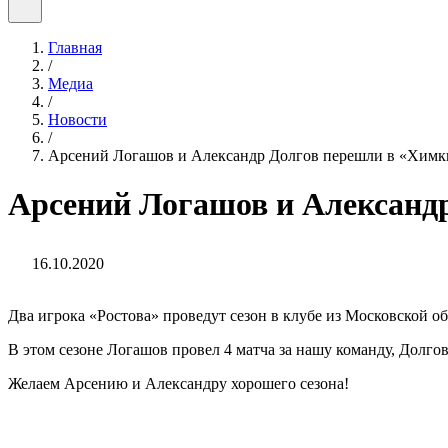
Главная
/
Медиа
/
Новости
/
Арсений Логашов и Александр Долгов перешли в «Химки
Арсений Логашов и Александр
16.10.2020
Два игрока «Ростова» проведут сезон в клубе из Московской об
В этом сезоне Логашов провел 4 матча за нашу команду, Долгов 
Желаем Арсению и Александру хорошего сезона!