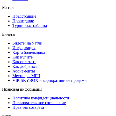
Матчи
Предстоящие
Прошедшие
Турнирная таблица
Билеты
Билеты на матчи
Информация
Карта болельщика
Как купить
Как оплатить
Как добраться
Абонементы
Места для МГН
VIP, SKYBOX и корпоративные продажи
Правовая информация
Политика конфиденциальности
Пользовательское соглашение
Правила возврата