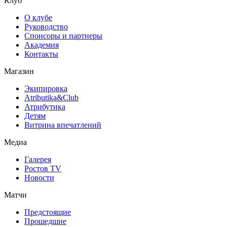
Клуб
О клубе
Руководство
Спонсоры и партнеры
Академия
Контакты
Магазин
Экипировка
Atributika&Club
Атрибутика
Детям
Витрина впечатлений
Медиа
Галерея
Ростов TV
Новости
Матчи
Предстоящие
Прошедшие