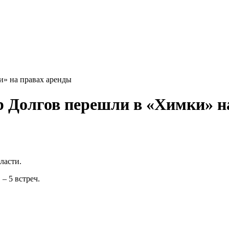
» на правах аренды
 Долгов перешли в «Химки» н
ласти.
– 5 встреч.