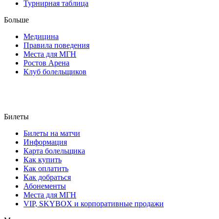
Турнирная таблица
Больше
Медицина
Правила поведения
Места для МГН
Ростов Арена
Клуб болельщиков
Билеты
Билеты на матчи
Информация
Карта болельщика
Как купить
Как оплатить
Как добраться
Абонементы
Места для МГН
VIP, SKYBOX и корпоративные продажи