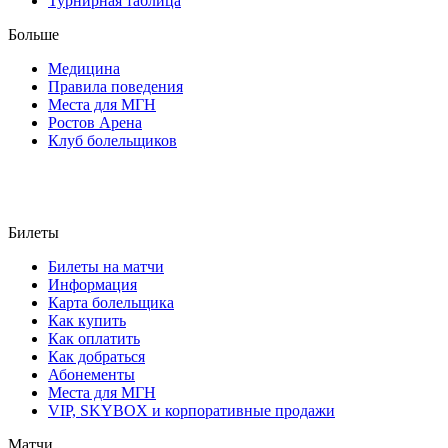
Турнирная таблица
Больше
Медицина
Правила поведения
Места для МГН
Ростов Арена
Клуб болельщиков
Билеты
Билеты на матчи
Информация
Карта болельщика
Как купить
Как оплатить
Как добраться
Абонементы
Места для МГН
VIP, SKYBOX и корпоративные продажи
Матчи