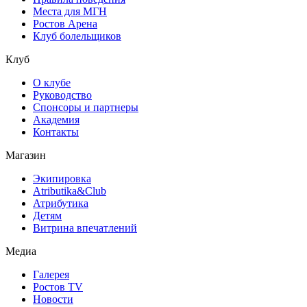
Места для МГН
Ростов Арена
Клуб болельщиков
Клуб
О клубе
Руководство
Спонсоры и партнеры
Академия
Контакты
Магазин
Экипировка
Atributika&Club
Атрибутика
Детям
Витрина впечатлений
Медиа
Галерея
Ростов TV
Новости