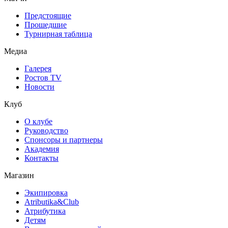
Предстоящие
Прошедшие
Турнирная таблица
Медиа
Галерея
Ростов TV
Новости
Клуб
О клубе
Руководство
Спонсоры и партнеры
Академия
Контакты
Магазин
Экипировка
Atributika&Club
Атрибутика
Детям