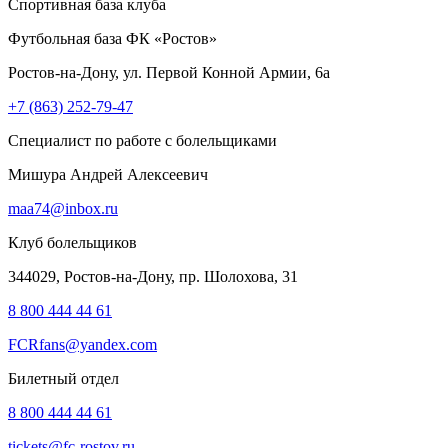
Спортивная база клуба
Футбольная база ФК «Ростов»
Ростов-на-Дону, ул. Первой Конной Армии, 6а
+7 (863) 252-79-47
Специалист по работе с болельщиками
Мишура Андрей Алексеевич
maa74@inbox.ru
Клуб болельщиков
344029, Ростов-на-Дону, пр. Шолохова, 31
8 800 444 44 61
FCRfans@yandex.com
Билетный отдел
8 800 444 44 61
tickets@fc-rostov.ru