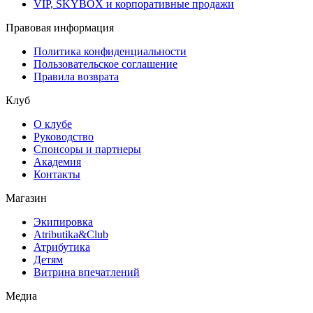
VIP, SKYBOX и корпоративные продажи
Правовая информация
Политика конфиденциальности
Пользовательское соглашение
Правила возврата
Клуб
О клубе
Руководство
Спонсоры и партнеры
Академия
Контакты
Магазин
Экипировка
Atributika&Club
Атрибутика
Детям
Витрина впечатлений
Медиа