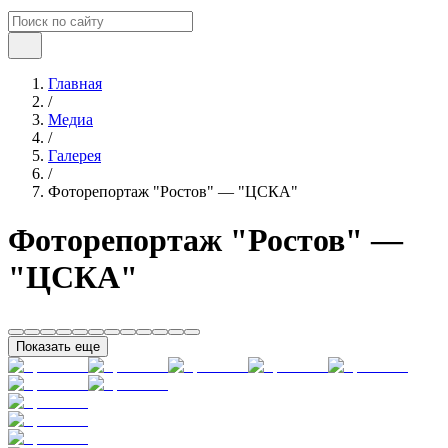
Главная
/
Медиа
/
Галерея
/
Фоторепортаж "Ростов" — "ЦСКА"
Фоторепортаж "Ростов" —
"ЦСКА"
Показать еще