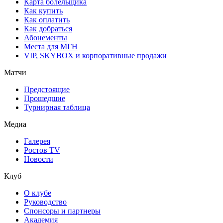
Карта болельщика
Как купить
Как оплатить
Как добраться
Абонементы
Места для МГН
VIP, SKYBOX и корпоративные продажи
Матчи
Предстоящие
Прошедшие
Турнирная таблица
Медиа
Галерея
Ростов TV
Новости
Клуб
О клубе
Руководство
Спонсоры и партнеры
Академия