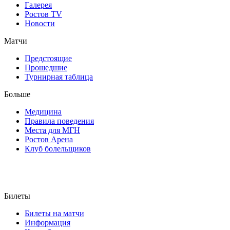
Галерея
Ростов TV
Новости
Матчи
Предстоящие
Прошедшие
Турнирная таблица
Больше
Медицина
Правила поведения
Места для МГН
Ростов Арена
Клуб болельщиков
Билеты
Билеты на матчи
Информация