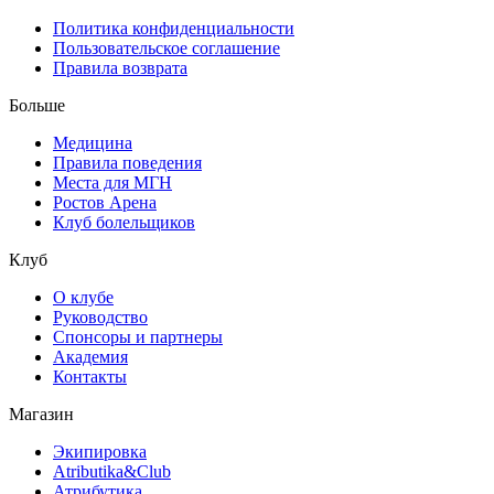
Политика конфиденциальности
Пользовательское соглашение
Правила возврата
Больше
Медицина
Правила поведения
Места для МГН
Ростов Арена
Клуб болельщиков
Клуб
О клубе
Руководство
Спонсоры и партнеры
Академия
Контакты
Магазин
Экипировка
Atributika&Club
Атрибутика