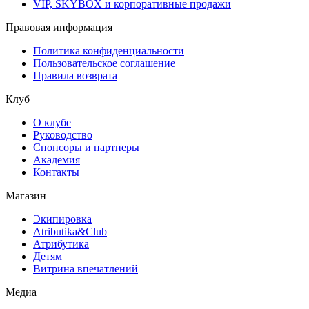
VIP, SKYBOX и корпоративные продажи
Правовая информация
Политика конфиденциальности
Пользовательское соглашение
Правила возврата
Клуб
О клубе
Руководство
Спонсоры и партнеры
Академия
Контакты
Магазин
Экипировка
Atributika&Club
Атрибутика
Детям
Витрина впечатлений
Медиа