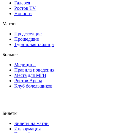
Галерея
Ростов TV
Новости
Матчи
Предстоящие
Прошедшие
Турнирная таблица
Больше
Медицина
Правила поведения
Места для МГН
Ростов Арена
Клуб болельщиков
Билеты
Билеты на матчи
Информация