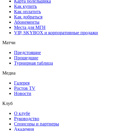
Карта болельщика
Как купить
Как оплатить
Как добраться
Абонементы
Места для МГН
VIP, SKYBOX и корпоративные продажи
Матчи
Предстоящие
Прошедшие
Турнирная таблица
Медиа
Галерея
Ростов TV
Новости
Клуб
О клубе
Руководство
Спонсоры и партнеры
Академия