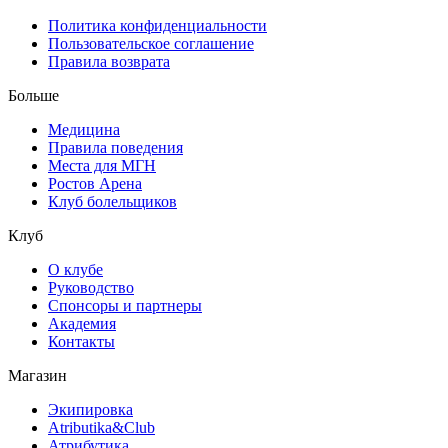
Политика конфиденциальности
Пользовательское соглашение
Правила возврата
Больше
Медицина
Правила поведения
Места для МГН
Ростов Арена
Клуб болельщиков
Клуб
О клубе
Руководство
Спонсоры и партнеры
Академия
Контакты
Магазин
Экипировка
Atributika&Club
Атрибутика