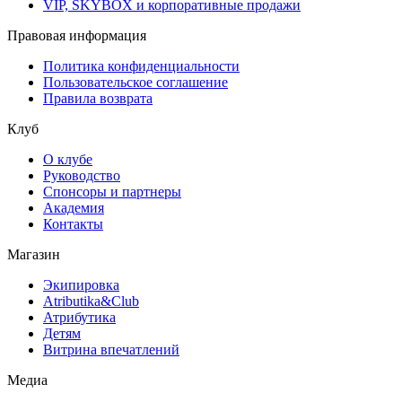
VIP, SKYBOX и корпоративные продажи
Правовая информация
Политика конфиденциальности
Пользовательское соглашение
Правила возврата
Клуб
О клубе
Руководство
Спонсоры и партнеры
Академия
Контакты
Магазин
Экипировка
Atributika&Club
Атрибутика
Детям
Витрина впечатлений
Медиа