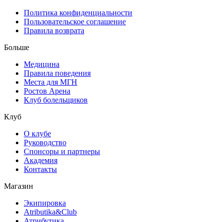
Политика конфиденциальности
Пользовательское соглашение
Правила возврата
Больше
Медицина
Правила поведения
Места для МГН
Ростов Арена
Клуб болельщиков
Клуб
О клубе
Руководство
Спонсоры и партнеры
Академия
Контакты
Магазин
Экипировка
Atributika&Club
Атрибутика