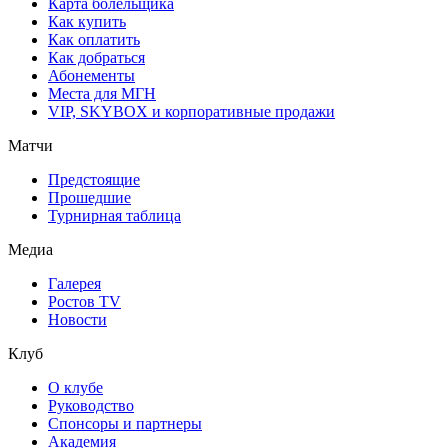
Карта болельщика
Как купить
Как оплатить
Как добраться
Абонементы
Места для МГН
VIP, SKYBOX и корпоративные продажи
Матчи
Предстоящие
Прошедшие
Турнирная таблица
Медиа
Галерея
Ростов TV
Новости
Клуб
О клубе
Руководство
Спонсоры и партнеры
Академия