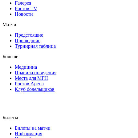
Галерея
Ростов TV
Новости
Матчи
Предстоящие
Прошедшие
Турнирная таблица
Больше
Медицина
Правила поведения
Места для МГН
Ростов Арена
Клуб болельщиков
Билеты
Билеты на матчи
Информация