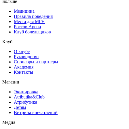
Больше
Медицина
Правила поведения
Места для МГН
Ростов Арена
Клуб болельщиков
Клуб
О клубе
Руководство
Спонсоры и партнеры
Академия
Контакты
Магазин
Экипировка
Atributika&Club
Атрибутика
Детям
Витрина впечатлений
Медиа