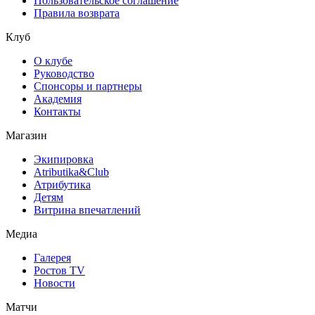
Пользовательское соглашение
Правила возврата
Клуб
О клубе
Руководство
Спонсоры и партнеры
Академия
Контакты
Магазин
Экипировка
Atributika&Club
Атрибутика
Детям
Витрина впечатлений
Медиа
Галерея
Ростов TV
Новости
Матчи