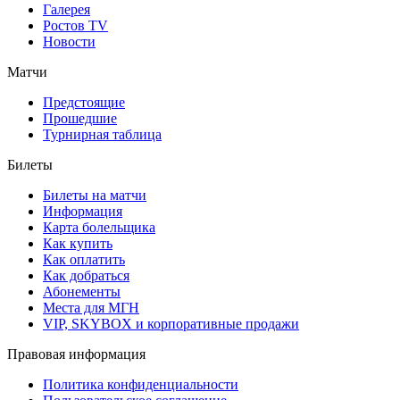
Галерея
Ростов TV
Новости
Матчи
Предстоящие
Прошедшие
Турнирная таблица
Билеты
Билеты на матчи
Информация
Карта болельщика
Как купить
Как оплатить
Как добраться
Абонементы
Места для МГН
VIP, SKYBOX и корпоративные продажи
Правовая информация
Политика конфиденциальности