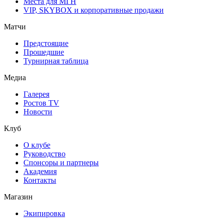
Места для МГН
VIP, SKYBOX и корпоративные продажи
Матчи
Предстоящие
Прошедшие
Турнирная таблица
Медиа
Галерея
Ростов TV
Новости
Клуб
О клубе
Руководство
Спонсоры и партнеры
Академия
Контакты
Магазин
Экипировка