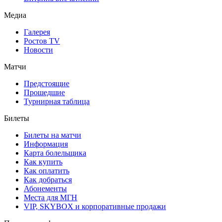
Медиа
Галерея
Ростов TV
Новости
Матчи
Предстоящие
Прошедшие
Турнирная таблица
Билеты
Билеты на матчи
Информация
Карта болельщика
Как купить
Как оплатить
Как добраться
Абонементы
Места для МГН
VIP, SKYBOX и корпоративные продажи