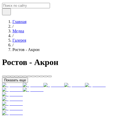
Главная
/
Медиа
/
Галерея
/
Ростов - Акрон
Ростов - Акрон
Показать еще