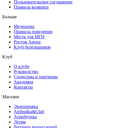
Пользовательское соглашение
Правила возврата
Больше
Медицина
Правила поведения
Места для МГН
Ростов Арена
Клуб болельщиков
Клуб
О клубе
Руководство
Спонсоры и партнеры
Академия
Контакты
Магазин
Экипировка
Atributika&Club
Атрибутика
Детям
Витрина впечатлений