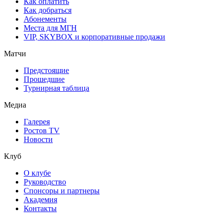
Как оплатить
Как добраться
Абонементы
Места для МГН
VIP, SKYBOX и корпоративные продажи
Матчи
Предстоящие
Прошедшие
Турнирная таблица
Медиа
Галерея
Ростов TV
Новости
Клуб
О клубе
Руководство
Спонсоры и партнеры
Академия
Контакты