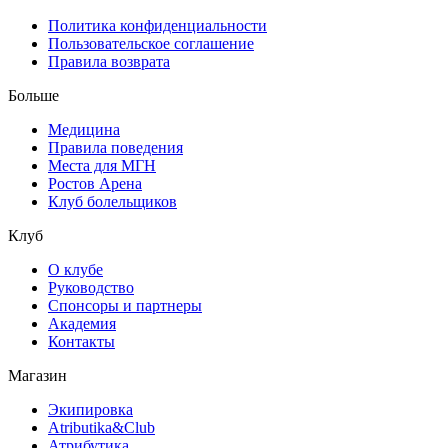
Политика конфиденциальности
Пользовательское соглашение
Правила возврата
Больше
Медицина
Правила поведения
Места для МГН
Ростов Арена
Клуб болельщиков
Клуб
О клубе
Руководство
Спонсоры и партнеры
Академия
Контакты
Магазин
Экипировка
Atributika&Club
Атрибутика