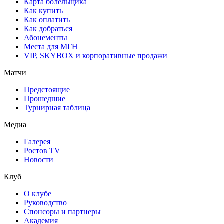
Карта болельщика
Как купить
Как оплатить
Как добраться
Абонементы
Места для МГН
VIP, SKYBOX и корпоративные продажи
Матчи
Предстоящие
Прошедшие
Турнирная таблица
Медиа
Галерея
Ростов TV
Новости
Клуб
О клубе
Руководство
Спонсоры и партнеры
Академия