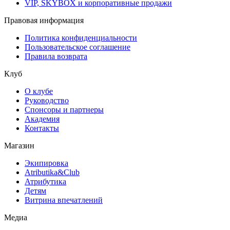
VIP, SKYBOX и корпоративные продажи
Правовая информация
Политика конфиденциальности
Пользовательское соглашение
Правила возврата
Клуб
О клубе
Руководство
Спонсоры и партнеры
Академия
Контакты
Магазин
Экипировка
Atributika&Club
Атрибутика
Детям
Витрина впечатлений
Медиа