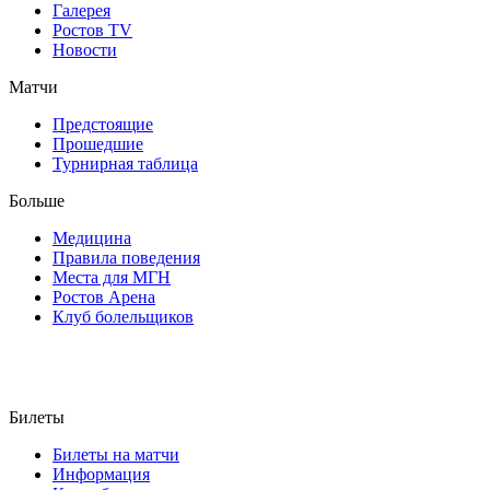
Галерея
Ростов TV
Новости
Матчи
Предстоящие
Прошедшие
Турнирная таблица
Больше
Медицина
Правила поведения
Места для МГН
Ростов Арена
Клуб болельщиков
Билеты
Билеты на матчи
Информация