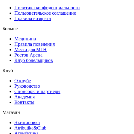
Политика конфиденциальности
Пользовательское соглашение
Правила возврата
Больше
Медицина
Правила поведения
Места для МГН
Ростов Арена
Клуб болельщиков
Клуб
О клубе
Руководство
Спонсоры и партнеры
Академия
Контакты
Магазин
Экипировка
Atributika&Club
Атрибутика