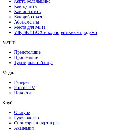
Карта болельщика
Как купить
Как оплатить
Как добраться
Абонементы
Места для МГН
VIP, SKYBOX и корпоративные продажи
Матчи
Предстоящие
Прошедшие
Турнирная таблица
Медиа
Галерея
Ростов TV
Новости
Клуб
О клубе
Руководство
Спонсоры и партнеры
Академия