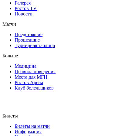
Галерея
Ростов TV
Новости
Матчи
Предстоящие
Прошедшие
Турнирная таблица
Больше
Медицина
Правила поведения
Места для МГН
Ростов Арена
Клуб болельщиков
Билеты
Билеты на матчи
Информация