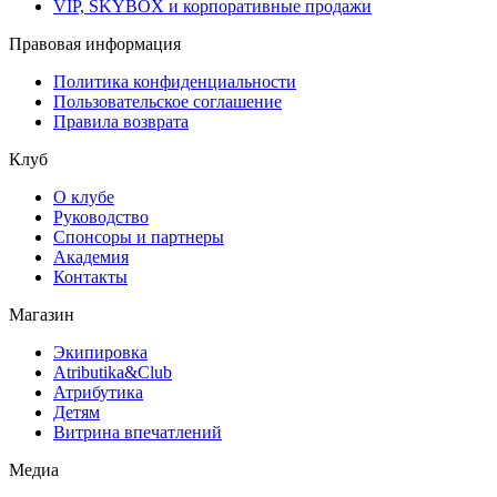
VIP, SKYBOX и корпоративные продажи
Правовая информация
Политика конфиденциальности
Пользовательское соглашение
Правила возврата
Клуб
О клубе
Руководство
Спонсоры и партнеры
Академия
Контакты
Магазин
Экипировка
Atributika&Club
Атрибутика
Детям
Витрина впечатлений
Медиа