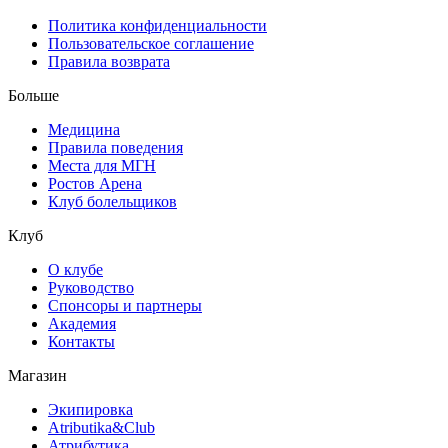
Политика конфиденциальности
Пользовательское соглашение
Правила возврата
Больше
Медицина
Правила поведения
Места для МГН
Ростов Арена
Клуб болельщиков
Клуб
О клубе
Руководство
Спонсоры и партнеры
Академия
Контакты
Магазин
Экипировка
Atributika&Club
Атрибутика