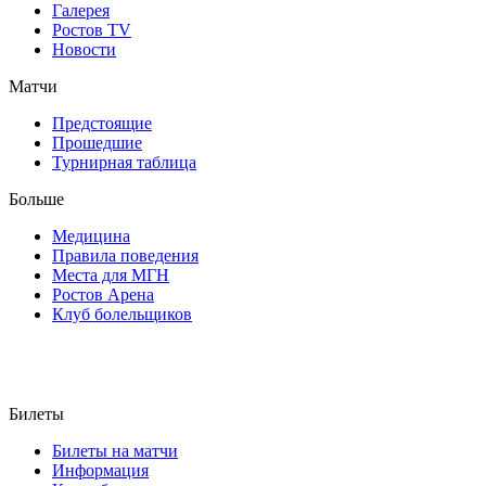
Галерея
Ростов TV
Новости
Матчи
Предстоящие
Прошедшие
Турнирная таблица
Больше
Медицина
Правила поведения
Места для МГН
Ростов Арена
Клуб болельщиков
Билеты
Билеты на матчи
Информация