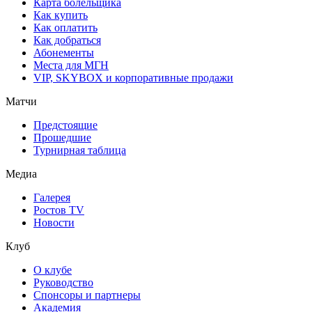
Карта болельщика
Как купить
Как оплатить
Как добраться
Абонементы
Места для МГН
VIP, SKYBOX и корпоративные продажи
Матчи
Предстоящие
Прошедшие
Турнирная таблица
Медиа
Галерея
Ростов TV
Новости
Клуб
О клубе
Руководство
Спонсоры и партнеры
Академия