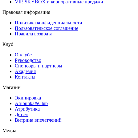
VIP, SKYBOX и корпоративные продажи
Правовая информация
Политика конфиденциальности
Пользовательское соглашение
Правила возврата
Клуб
О клубе
Руководство
Спонсоры и партнеры
Академия
Контакты
Магазин
Экипировка
Atributika&Club
Атрибутика
Детям
Витрина впечатлений
Медиа