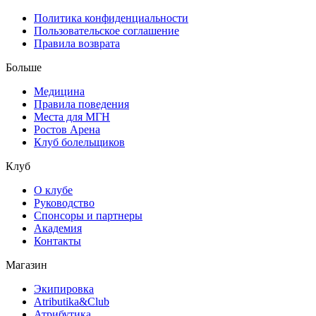
Политика конфиденциальности
Пользовательское соглашение
Правила возврата
Больше
Медицина
Правила поведения
Места для МГН
Ростов Арена
Клуб болельщиков
Клуб
О клубе
Руководство
Спонсоры и партнеры
Академия
Контакты
Магазин
Экипировка
Atributika&Club
Атрибутика