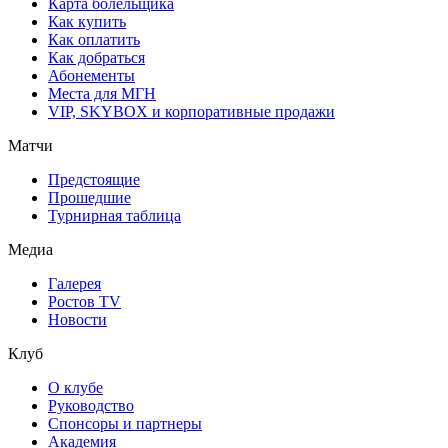
Карта болельщика
Как купить
Как оплатить
Как добраться
Абонементы
Места для МГН
VIP, SKYBOX и корпоративные продажи
Матчи
Предстоящие
Прошедшие
Турнирная таблица
Медиа
Галерея
Ростов TV
Новости
Клуб
О клубе
Руководство
Спонсоры и партнеры
Академия