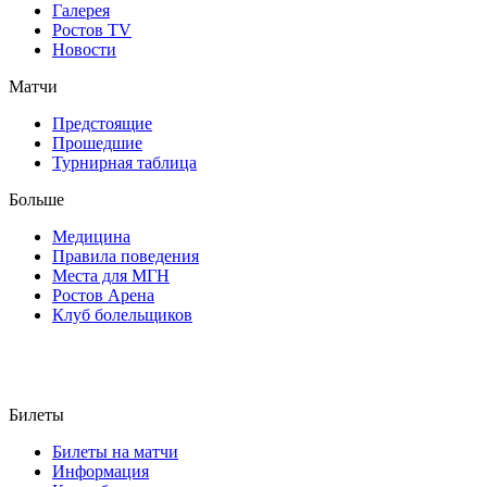
Галерея
Ростов TV
Новости
Матчи
Предстоящие
Прошедшие
Турнирная таблица
Больше
Медицина
Правила поведения
Места для МГН
Ростов Арена
Клуб болельщиков
Билеты
Билеты на матчи
Информация