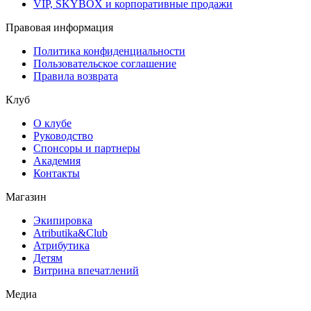
VIP, SKYBOX и корпоративные продажи
Правовая информация
Политика конфиденциальности
Пользовательское соглашение
Правила возврата
Клуб
О клубе
Руководство
Спонсоры и партнеры
Академия
Контакты
Магазин
Экипировка
Atributika&Club
Атрибутика
Детям
Витрина впечатлений
Медиа