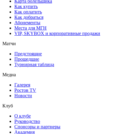
Карта болельщика
Как купить
Как оплатить
Как добраться
Абонементы
Места для МГН
VIP, SKYBOX и корпоративные продажи
Матчи
Предстоящие
Прошедшие
Турнирная таблица
Медиа
Галерея
Ростов TV
Новости
Клуб
О клубе
Руководство
Спонсоры и партнеры
Академия