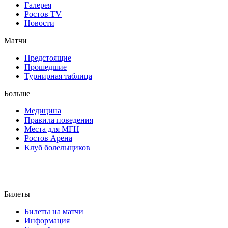
Галерея
Ростов TV
Новости
Матчи
Предстоящие
Прошедшие
Турнирная таблица
Больше
Медицина
Правила поведения
Места для МГН
Ростов Арена
Клуб болельщиков
Билеты
Билеты на матчи
Информация