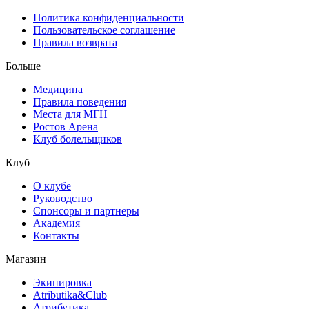
Политика конфиденциальности
Пользовательское соглашение
Правила возврата
Больше
Медицина
Правила поведения
Места для МГН
Ростов Арена
Клуб болельщиков
Клуб
О клубе
Руководство
Спонсоры и партнеры
Академия
Контакты
Магазин
Экипировка
Atributika&Club
Атрибутика