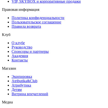
VIP, SKYBOX и корпоративные продажи
Правовая информация
Политика конфиденциальности
Пользовательское соглашение
Правила возврата
Клуб
О клубе
Руководство
Спонсоры и партнеры
Академия
Контакты
Магазин
Экипировка
Atributika&Club
Атрибутика
Детям
Витрина впечатлений
Медиа