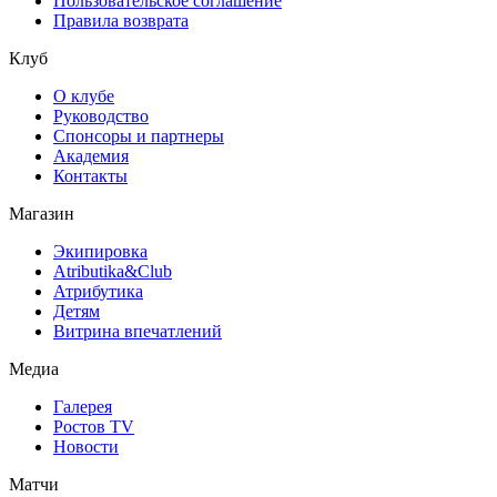
Пользовательское соглашение
Правила возврата
Клуб
О клубе
Руководство
Спонсоры и партнеры
Академия
Контакты
Магазин
Экипировка
Atributika&Club
Атрибутика
Детям
Витрина впечатлений
Медиа
Галерея
Ростов TV
Новости
Матчи