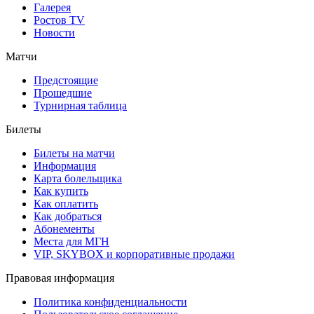
Галерея
Ростов TV
Новости
Матчи
Предстоящие
Прошедшие
Турнирная таблица
Билеты
Билеты на матчи
Информация
Карта болельщика
Как купить
Как оплатить
Как добраться
Абонементы
Места для МГН
VIP, SKYBOX и корпоративные продажи
Правовая информация
Политика конфиденциальности