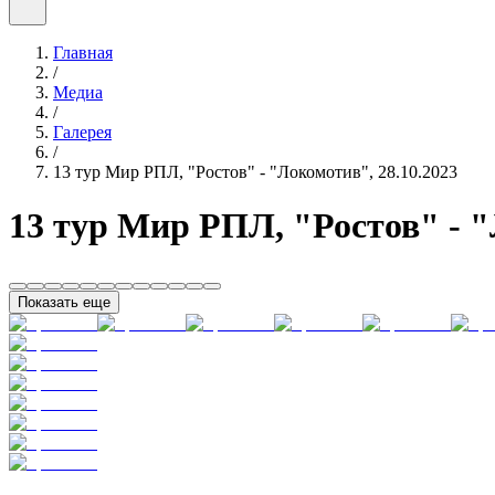
Главная
/
Медиа
/
Галерея
/
13 тур Мир РПЛ, "Ростов" - "Локомотив", 28.10.2023
13 тур Мир РПЛ, "Ростов" - "
Показать еще