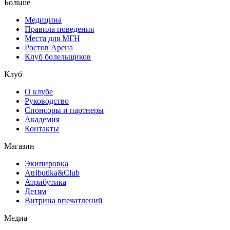
Больше
Медицина
Правила поведения
Места для МГН
Ростов Арена
Клуб болельщиков
Клуб
О клубе
Руководство
Спонсоры и партнеры
Академия
Контакты
Магазин
Экипировка
Atributika&Club
Атрибутика
Детям
Витрина впечатлений
Медиа