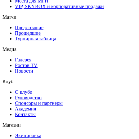
Места для МГН
VIP, SKYBOX и корпоративные продажи
Матчи
Предстоящие
Прошедшие
Турнирная таблица
Медиа
Галерея
Ростов TV
Новости
Клуб
О клубе
Руководство
Спонсоры и партнеры
Академия
Контакты
Магазин
Экипировка