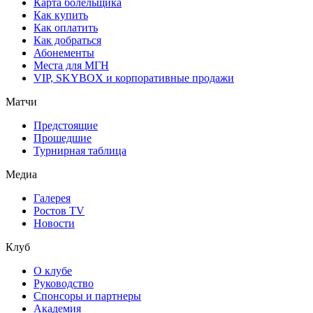
Карта болельщика
Как купить
Как оплатить
Как добраться
Абонементы
Места для МГН
VIP, SKYBOX и корпоративные продажи
Матчи
Предстоящие
Прошедшие
Турнирная таблица
Медиа
Галерея
Ростов TV
Новости
Клуб
О клубе
Руководство
Спонсоры и партнеры
Академия