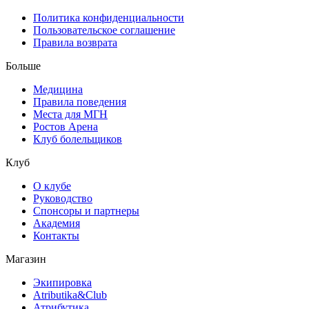
Политика конфиденциальности
Пользовательское соглашение
Правила возврата
Больше
Медицина
Правила поведения
Места для МГН
Ростов Арена
Клуб болельщиков
Клуб
О клубе
Руководство
Спонсоры и партнеры
Академия
Контакты
Магазин
Экипировка
Atributika&Club
Атрибутика