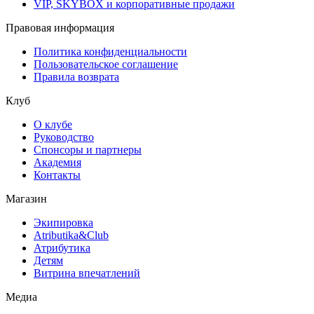
VIP, SKYBOX и корпоративные продажи
Правовая информация
Политика конфиденциальности
Пользовательское соглашение
Правила возврата
Клуб
О клубе
Руководство
Спонсоры и партнеры
Академия
Контакты
Магазин
Экипировка
Atributika&Club
Атрибутика
Детям
Витрина впечатлений
Медиа