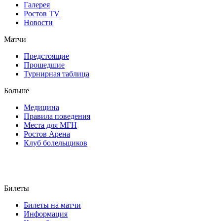
Галерея
Ростов TV
Новости
Матчи
Предстоящие
Прошедшие
Турнирная таблица
Больше
Медицина
Правила поведения
Места для МГН
Ростов Арена
Клуб болельщиков
Билеты
Билеты на матчи
Информация