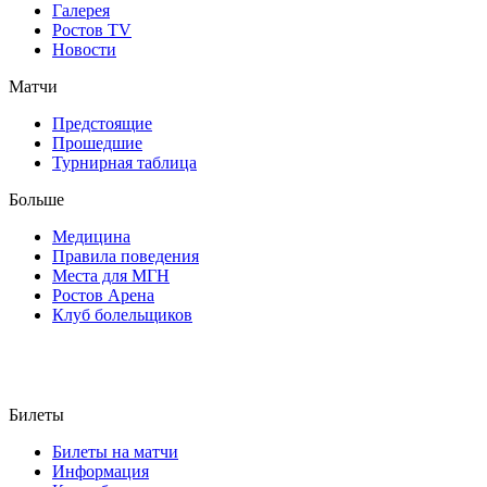
Галерея
Ростов TV
Новости
Матчи
Предстоящие
Прошедшие
Турнирная таблица
Больше
Медицина
Правила поведения
Места для МГН
Ростов Арена
Клуб болельщиков
Билеты
Билеты на матчи
Информация