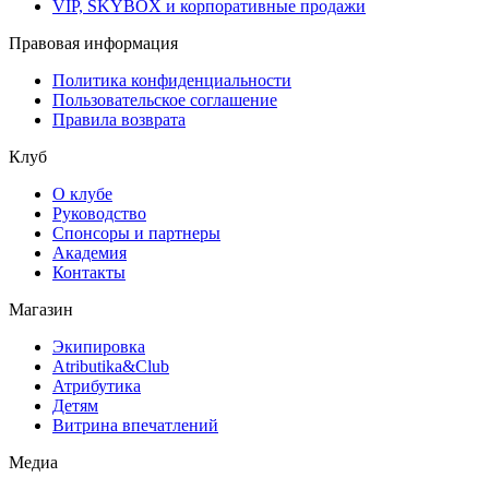
VIP, SKYBOX и корпоративные продажи
Правовая информация
Политика конфиденциальности
Пользовательское соглашение
Правила возврата
Клуб
О клубе
Руководство
Спонсоры и партнеры
Академия
Контакты
Магазин
Экипировка
Atributika&Club
Атрибутика
Детям
Витрина впечатлений
Медиа