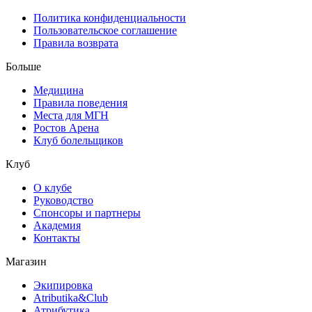
Политика конфиденциальности
Пользовательское соглашение
Правила возврата
Больше
Медицина
Правила поведения
Места для МГН
Ростов Арена
Клуб болельщиков
Клуб
О клубе
Руководство
Спонсоры и партнеры
Академия
Контакты
Магазин
Экипировка
Atributika&Club
Атрибутика