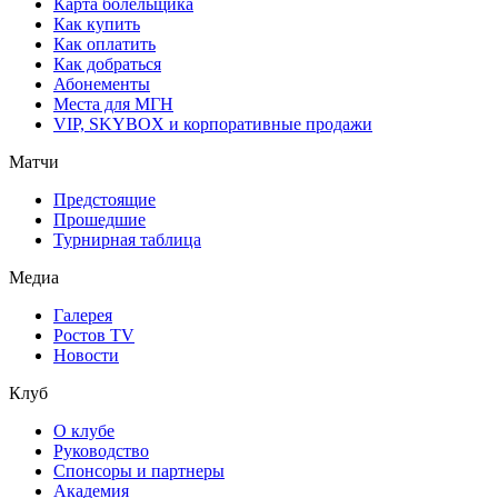
Карта болельщика
Как купить
Как оплатить
Как добраться
Абонементы
Места для МГН
VIP, SKYBOX и корпоративные продажи
Матчи
Предстоящие
Прошедшие
Турнирная таблица
Медиа
Галерея
Ростов TV
Новости
Клуб
О клубе
Руководство
Спонсоры и партнеры
Академия