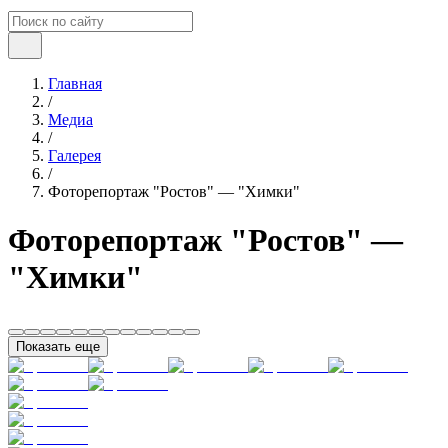
Главная
/
Медиа
/
Галерея
/
Фоторепортаж "Ростов" — "Химки"
Фоторепортаж "Ростов" —
"Химки"
Показать еще