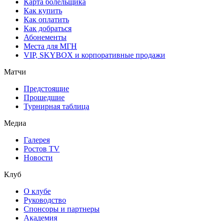
Карта болельщика
Как купить
Как оплатить
Как добраться
Абонементы
Места для МГН
VIP, SKYBOX и корпоративные продажи
Матчи
Предстоящие
Прошедшие
Турнирная таблица
Медиа
Галерея
Ростов TV
Новости
Клуб
О клубе
Руководство
Спонсоры и партнеры
Академия