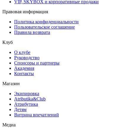
VIP, SKYBOX и корпоративные продажи
Правовая информация
Политика конфиденциальности
Пользовательское соглашение
Правила возврата
Клуб
О клубе
Руководство
Спонсоры и партнеры
Академия
Контакты
Магазин
Экипировка
Atributika&Club
Атрибутика
Детям
Витрина впечатлений
Медиа