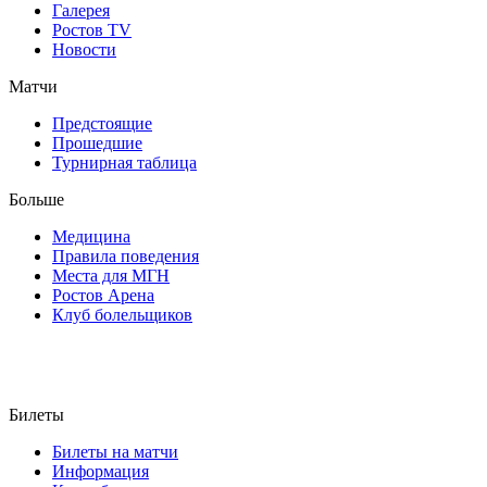
Галерея
Ростов TV
Новости
Матчи
Предстоящие
Прошедшие
Турнирная таблица
Больше
Медицина
Правила поведения
Места для МГН
Ростов Арена
Клуб болельщиков
Билеты
Билеты на матчи
Информация