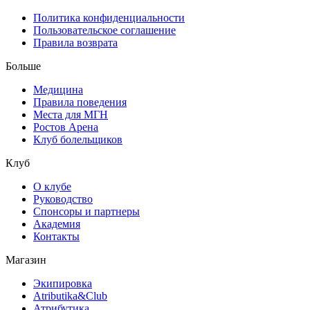
Политика конфиденциальности
Пользовательское соглашение
Правила возврата
Больше
Медицина
Правила поведения
Места для МГН
Ростов Арена
Клуб болельщиков
Клуб
О клубе
Руководство
Спонсоры и партнеры
Академия
Контакты
Магазин
Экипировка
Atributika&Club
Атрибутика