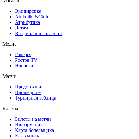
Магазин
Экипировка
Atributika&Club
Атрибутика
Детям
Витрина впечатлений
Медиа
Галерея
Ростов TV
Новости
Матчи
Предстоящие
Прошедшие
Турнирная таблица
Билеты
Билеты на матчи
Информация
Карта болельщика
Как купить