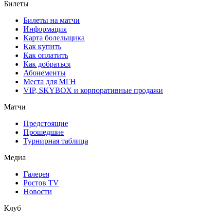
Билеты
Билеты на матчи
Информация
Карта болельщика
Как купить
Как оплатить
Как добраться
Абонементы
Места для МГН
VIP, SKYBOX и корпоративные продажи
Матчи
Предстоящие
Прошедшие
Турнирная таблица
Медиа
Галерея
Ростов TV
Новости
Клуб