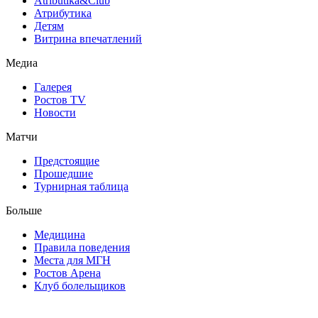
Atributika&Club
Атрибутика
Детям
Витрина впечатлений
Медиа
Галерея
Ростов TV
Новости
Матчи
Предстоящие
Прошедшие
Турнирная таблица
Больше
Медицина
Правила поведения
Места для МГН
Ростов Арена
Клуб болельщиков