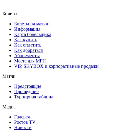
Билеты
Билеты на матчи
Информация
Карта болельщика
Как купить
Как оплатить
Как добраться
Абонементы
Места для МГН
VIP, SKYBOX и корпоративные продажи
Матчи
Предстоящие
Прошедшие
Турнирная таблица
Медиа
Галерея
Ростов TV
Новости