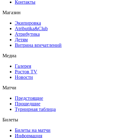
Контакты
Магазин
Экипировка
Atributika&Club
Атрибутика
Детям
Витрина впечатлений
Медиа
Галерея
Ростов TV
Новости
Матчи
Предстоящие
Прошедшие
Турнирная таблица
Билеты
Билеты на матчи
Информация