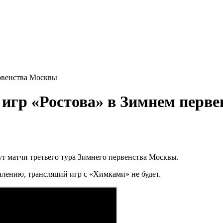
рвенства Москвы
игр «Ростова» в Зимнем перв
ут матчи третьего тура Зимнего первенства Москвы.
алению, трансляций игр с «Химками» не будет.