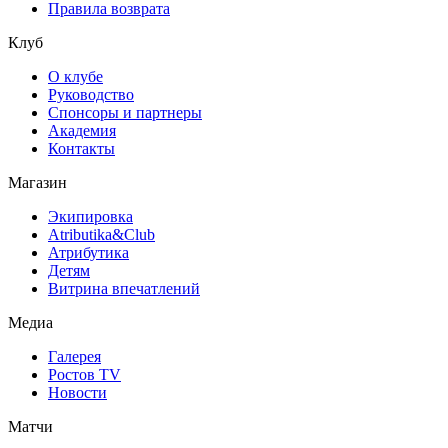
Правила возврата
Клуб
О клубе
Руководство
Спонсоры и партнеры
Академия
Контакты
Магазин
Экипировка
Atributika&Club
Атрибутика
Детям
Витрина впечатлений
Медиа
Галерея
Ростов TV
Новости
Матчи