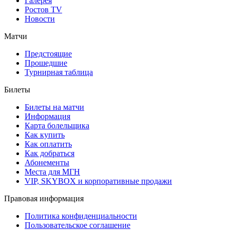
Галерея
Ростов TV
Новости
Матчи
Предстоящие
Прошедшие
Турнирная таблица
Билеты
Билеты на матчи
Информация
Карта болельщика
Как купить
Как оплатить
Как добраться
Абонементы
Места для МГН
VIP, SKYBOX и корпоративные продажи
Правовая информация
Политика конфиденциальности
Пользовательское соглашение