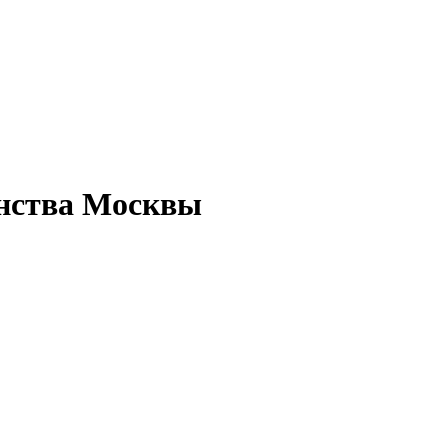
енства Москвы