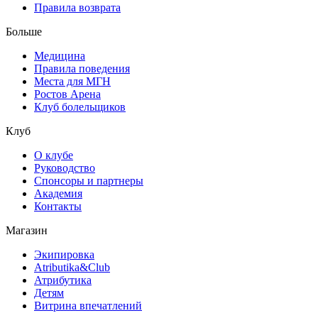
Правила возврата
Больше
Медицина
Правила поведения
Места для МГН
Ростов Арена
Клуб болельщиков
Клуб
О клубе
Руководство
Спонсоры и партнеры
Академия
Контакты
Магазин
Экипировка
Atributika&Club
Атрибутика
Детям
Витрина впечатлений