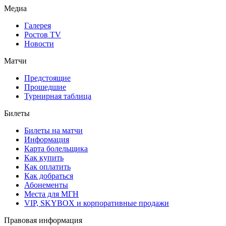
Медиа
Галерея
Ростов TV
Новости
Матчи
Предстоящие
Прошедшие
Турнирная таблица
Билеты
Билеты на матчи
Информация
Карта болельщика
Как купить
Как оплатить
Как добраться
Абонементы
Места для МГН
VIP, SKYBOX и корпоративные продажи
Правовая информация