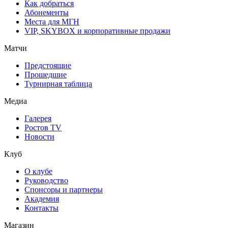
Как добраться
Абонементы
Места для МГН
VIP, SKYBOX и корпоративные продажи
Матчи
Предстоящие
Прошедшие
Турнирная таблица
Медиа
Галерея
Ростов TV
Новости
Клуб
О клубе
Руководство
Спонсоры и партнеры
Академия
Контакты
Магазин