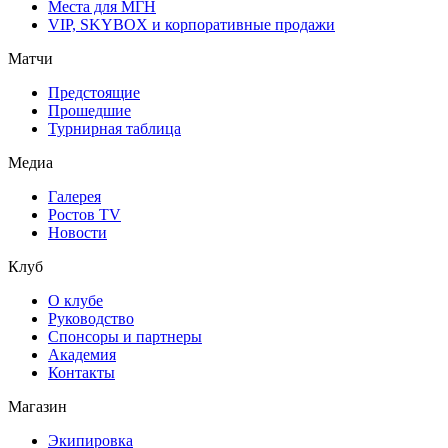
Места для МГН
VIP, SKYBOX и корпоративные продажи
Матчи
Предстоящие
Прошедшие
Турнирная таблица
Медиа
Галерея
Ростов TV
Новости
Клуб
О клубе
Руководство
Спонсоры и партнеры
Академия
Контакты
Магазин
Экипировка