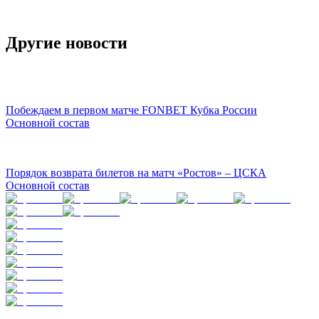
Другие новости
Побеждаем в первом матче FONBET Кубка России
Основной состав
Порядок возврата билетов на матч «Ростов» – ЦСКА
Основной состав