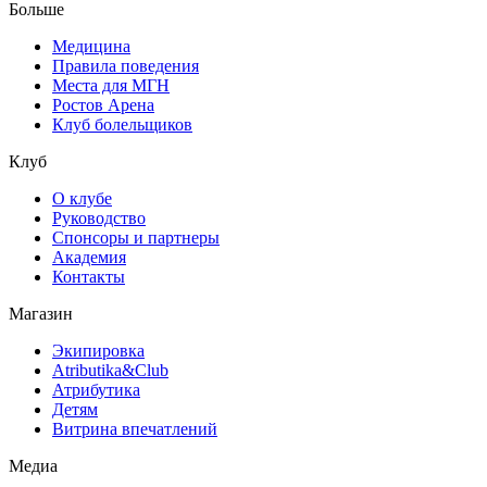
Больше
Медицина
Правила поведения
Места для МГН
Ростов Арена
Клуб болельщиков
Клуб
О клубе
Руководство
Спонсоры и партнеры
Академия
Контакты
Магазин
Экипировка
Atributika&Club
Атрибутика
Детям
Витрина впечатлений
Медиа