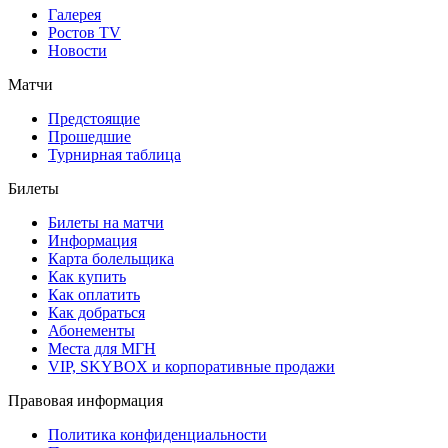
Галерея
Ростов TV
Новости
Матчи
Предстоящие
Прошедшие
Турнирная таблица
Билеты
Билеты на матчи
Информация
Карта болельщика
Как купить
Как оплатить
Как добраться
Абонементы
Места для МГН
VIP, SKYBOX и корпоративные продажи
Правовая информация
Политика конфиденциальности