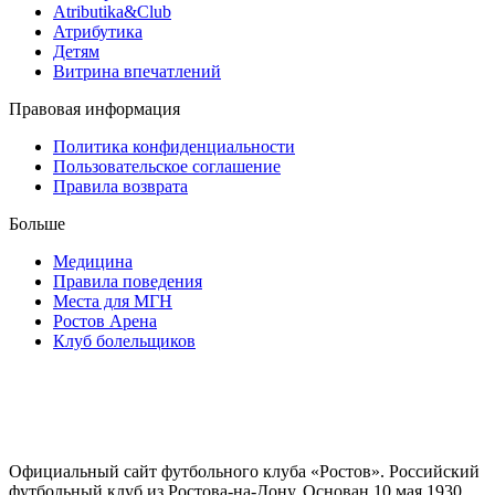
Atributika&Club
Атрибутика
Детям
Витрина впечатлений
Правовая информация
Политика конфиденциальности
Пользовательское соглашение
Правила возврата
Больше
Медицина
Правила поведения
Места для МГН
Ростов Арена
Клуб болельщиков
Официальный сайт футбольного клуба «Ростов». Российский
футбольный клуб из Ростова-на-Дону. Основан 10 мая 1930