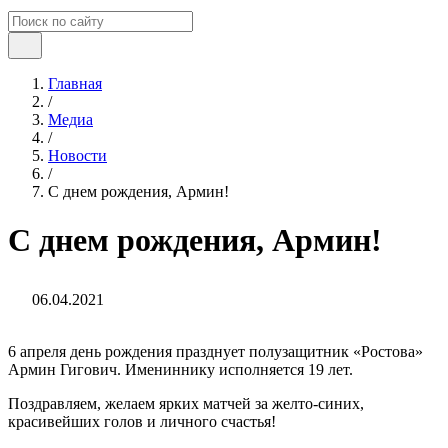
Главная
/
Медиа
/
Новости
/
С днем рождения, Армин!
С днем рождения, Армин!
06.04.2021
6 апреля день рождения празднует полузащитник «Ростова»
Армин Гигович. Имениннику исполняется 19 лет.
Поздравляем, желаем ярких матчей за желто-синих,
красивейших голов и личного счастья!