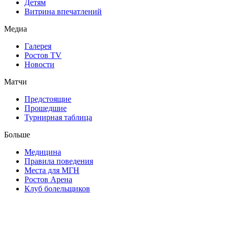
Детям
Витрина впечатлений
Медиа
Галерея
Ростов TV
Новости
Матчи
Предстоящие
Прошедшие
Турнирная таблица
Больше
Медицина
Правила поведения
Места для МГН
Ростов Арена
Клуб болельщиков