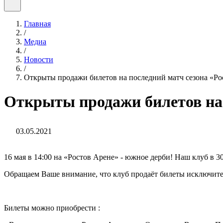
Главная
/
Медиа
/
Новости
/
Открыты продажи билетов на последний матч сезона «Рос
Открыты продажи билетов на 
03.05.2021
16 мая в 14:00 на «Ростов Арене» - южное дерби! Наш клуб в 3
Обращаем Ваше внимание, что клуб продаёт билеты исключите
Билеты можно приобрести :