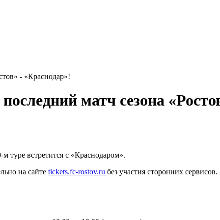
тов» - «Краснодар»!
последний матч сезона «Ростов
0-м туре встретится с «Краснодаром».
льно на сайте
tickets.fc-rostov.ru
без участия сторонних сервисов.