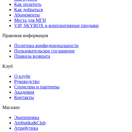
Как оплатить
Как добраться
Абонементы
Места для МГН
VIP, SKYBOX и корпоративные продажи
Правовая информация
Политика конфиденциальности
Пользовательское соглашение
Правила возврата
Клуб
О клубе
Руководство
Спонсоры и партнеры
Академия
Контакты
Магазин
Экипировка
Atributika&Club
Атрибутика