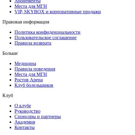
Абонементы
Места для МГН
VIP, SKYBOX и корпоративные продажи
Правовая информация
Политика конфиденциальности
Пользовательское соглашение
Правила возврата
Больше
Медицина
Правила поведения
Места для МГН
Ростов Арена
Клуб болельщиков
Клуб
О клубе
Руководство
Спонсоры и партнеры
Академия
Контакты