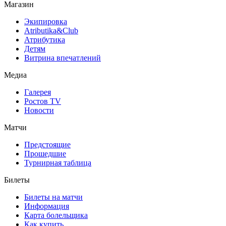
Магазин
Экипировка
Atributika&Club
Атрибутика
Детям
Витрина впечатлений
Медиа
Галерея
Ростов TV
Новости
Матчи
Предстоящие
Прошедшие
Турнирная таблица
Билеты
Билеты на матчи
Информация
Карта болельщика
Как купить