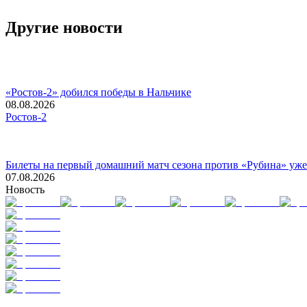
Другие новости
«Ростов-2» добился победы в Нальчике
08.08.2026
Ростов-2
Билеты на первый домашний матч сезона против «Рубина» уже
07.08.2026
Новость