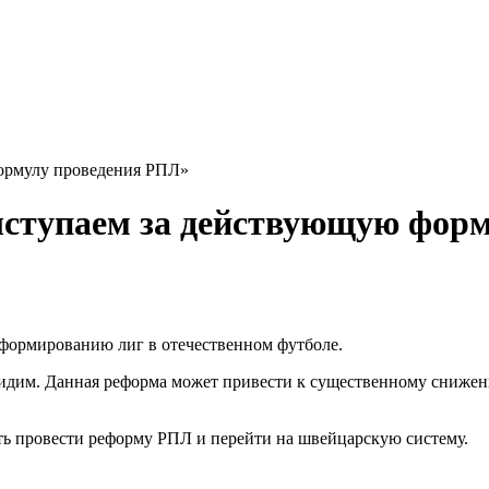
ормулу проведения РПЛ»
ступаем за действующую форм
формированию лиг в отечественном футболе.
идим. Данная реформа может привести к существенному снижени
ь провести реформу РПЛ и перейти на швейцарскую систему.