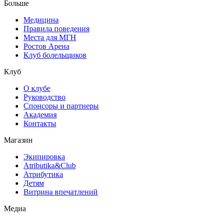
Больше
Медицина
Правила поведения
Места для МГН
Ростов Арена
Клуб болельщиков
Клуб
О клубе
Руководство
Спонсоры и партнеры
Академия
Контакты
Магазин
Экипировка
Atributika&Club
Атрибутика
Детям
Витрина впечатлений
Медиа