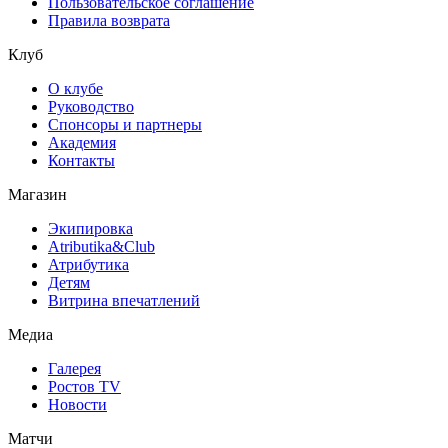
Пользовательское соглашение
Правила возврата
Клуб
О клубе
Руководство
Спонсоры и партнеры
Академия
Контакты
Магазин
Экипировка
Atributika&Club
Атрибутика
Детям
Витрина впечатлений
Медиа
Галерея
Ростов TV
Новости
Матчи