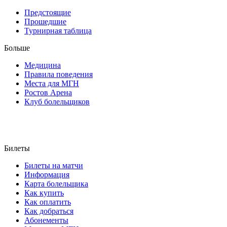
Предстоящие
Прошедшие
Турнирная таблица
Больше
Медицина
Правила поведения
Места для МГН
Ростов Арена
Клуб болельщиков
Билеты
Билеты на матчи
Информация
Карта болельщика
Как купить
Как оплатить
Как добраться
Абонементы