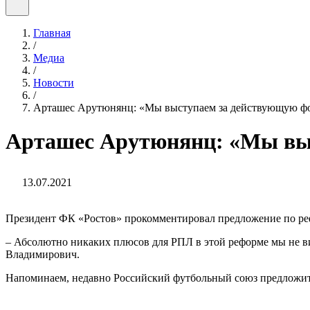
Главная
/
Медиа
/
Новости
/
Арташес Арутюнянц: «Мы выступаем за действующую ф
Арташес Арутюнянц: «Мы вы
13.07.2021
Президент ФК «Ростов» прокомментировал предложение по ре
– Абсолютно никаких плюсов для РПЛ в этой реформе мы не в
Владимирович.
Напоминаем, недавно Российский футбольный союз предложит