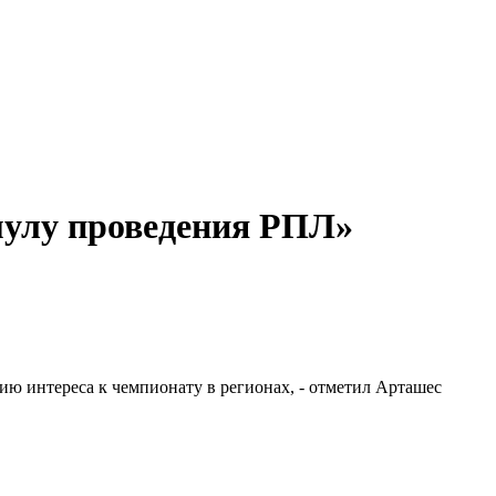
улу проведения РПЛ»
ю интереса к чемпионату в регионах, - отметил Арташес