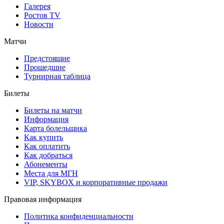
Галерея
Ростов TV
Новости
Матчи
Предстоящие
Прошедшие
Турнирная таблица
Билеты
Билеты на матчи
Информация
Карта болельщика
Как купить
Как оплатить
Как добраться
Абонементы
Места для МГН
VIP, SKYBOX и корпоративные продажи
Правовая информация
Политика конфиденциальности