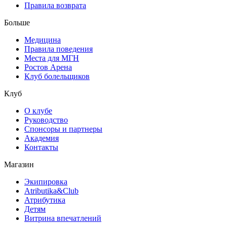
Правила возврата
Больше
Медицина
Правила поведения
Места для МГН
Ростов Арена
Клуб болельщиков
Клуб
О клубе
Руководство
Спонсоры и партнеры
Академия
Контакты
Магазин
Экипировка
Atributika&Club
Атрибутика
Детям
Витрина впечатлений