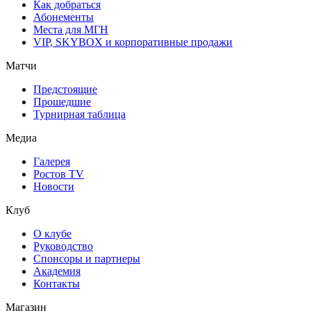
Как добраться
Абонементы
Места для МГН
VIP, SKYBOX и корпоративные продажи
Матчи
Предстоящие
Прошедшие
Турнирная таблица
Медиа
Галерея
Ростов TV
Новости
Клуб
О клубе
Руководство
Спонсоры и партнеры
Академия
Контакты
Магазин