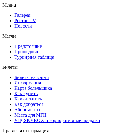
Медиа
Галерея
Ростов TV
Новости
Матчи
Предстоящие
Прошедшие
Турнирная таблица
Билеты
Билеты на матчи
Информация
Карта болельщика
Как купить
Как оплатить
Как добраться
Абонементы
Места для МГН
VIP, SKYBOX и корпоративные продажи
Правовая информация