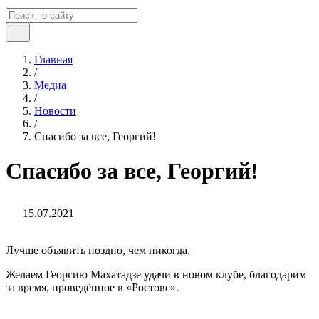
Главная
/
Медиа
/
Новости
/
Спасибо за все, Георгий!
Спасибо за все, Георгий!
15.07.2021
Лучше объявить поздно, чем никогда.
Желаем Георгию Махатадзе удачи в новом клубе, благодарим
за время, проведённое в «Ростове».