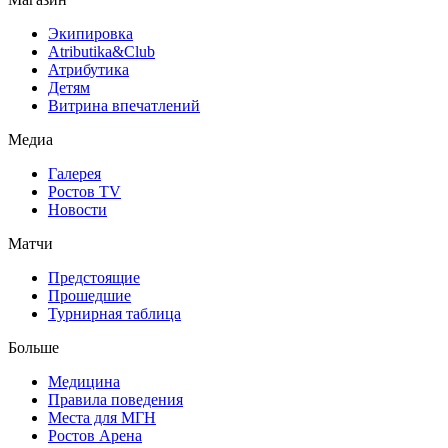
Экипировка
Atributika&Club
Атрибутика
Детям
Витрина впечатлений
Медиа
Галерея
Ростов TV
Новости
Матчи
Предстоящие
Прошедшие
Турнирная таблица
Больше
Медицина
Правила поведения
Места для МГН
Ростов Арена