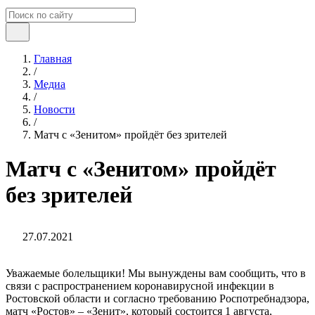
Главная
/
Медиа
/
Новости
/
Матч с «Зенитом» пройдёт без зрителей
Матч с «Зенитом» пройдёт
без зрителей
27.07.2021
Уважаемые болельщики! Мы вынуждены вам сообщить, что в
связи с распространением коронавирусной инфекции в
Ростовской области и согласно требованию Роспотребнадзора,
матч «Ростов» – «Зенит», который состоится 1 августа,