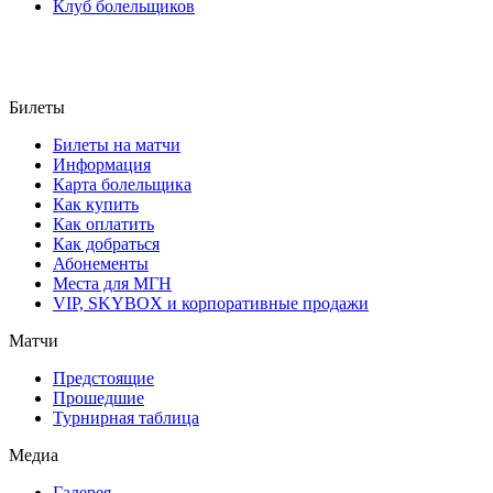
Клуб болельщиков
Билеты
Билеты на матчи
Информация
Карта болельщика
Как купить
Как оплатить
Как добраться
Абонементы
Места для МГН
VIP, SKYBOX и корпоративные продажи
Матчи
Предстоящие
Прошедшие
Турнирная таблица
Медиа
Галерея