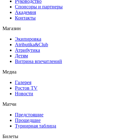
Руководство
Спонсоры и партнеры
Академия
Контакты
Магазин
Экипировка
Atributika&Club
Атрибутика
Детям
Витрина впечатлений
Медиа
Галерея
Ростов TV
Новости
Матчи
Предстоящие
Прошедшие
Турнирная таблица
Билеты