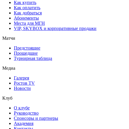
Как купить
Как оплатить
Как добраться
Абонементы
Места для МГН
VIP, SKYBOX и корпоративные продажи
Матчи
Предстоящие
Прошедшие
Турнирная таблица
Медиа
Галерея
Ростов TV
Новости
Клуб
О клубе
Руководство
Спонсоры и партнеры
Академия
Контакты