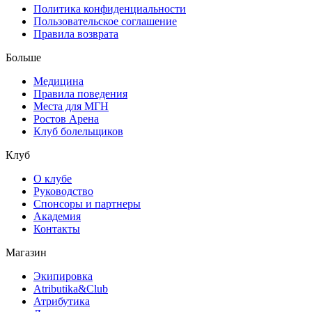
Политика конфиденциальности
Пользовательское соглашение
Правила возврата
Больше
Медицина
Правила поведения
Места для МГН
Ростов Арена
Клуб болельщиков
Клуб
О клубе
Руководство
Спонсоры и партнеры
Академия
Контакты
Магазин
Экипировка
Atributika&Club
Атрибутика