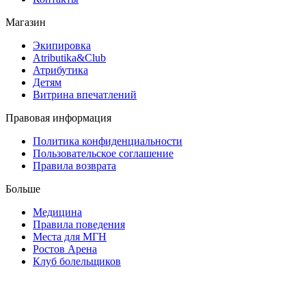
Магазин
Экипировка
Atributika&Club
Атрибутика
Детям
Витрина впечатлений
Правовая информация
Политика конфиденциальности
Пользовательское соглашение
Правила возврата
Больше
Медицина
Правила поведения
Места для МГН
Ростов Арена
Клуб болельщиков