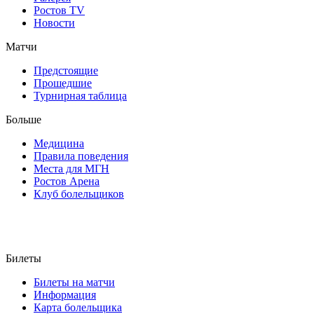
Ростов TV
Новости
Матчи
Предстоящие
Прошедшие
Турнирная таблица
Больше
Медицина
Правила поведения
Места для МГН
Ростов Арена
Клуб болельщиков
Билеты
Билеты на матчи
Информация
Карта болельщика