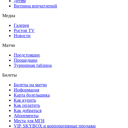
Детям
Витрина впечатлений
Медиа
Галерея
Ростов TV
Новости
Матчи
Предстоящие
Прошедшие
Турнирная таблица
Билеты
Билеты на матчи
Информация
Карта болельщика
Как купить
Как оплатить
Как добраться
Абонементы
Места для МГН
VIP, SKYBOX и корпоративные продажи