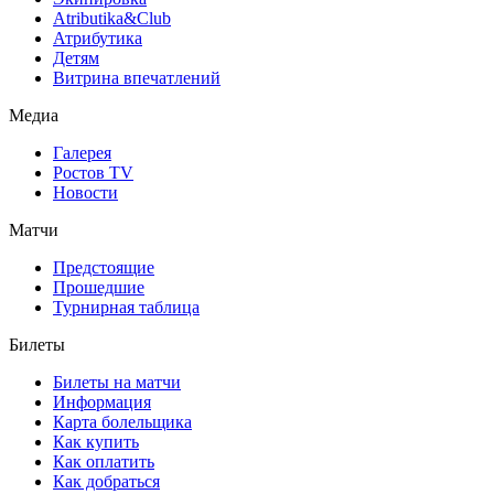
Atributika&Club
Атрибутика
Детям
Витрина впечатлений
Медиа
Галерея
Ростов TV
Новости
Матчи
Предстоящие
Прошедшие
Турнирная таблица
Билеты
Билеты на матчи
Информация
Карта болельщика
Как купить
Как оплатить
Как добраться