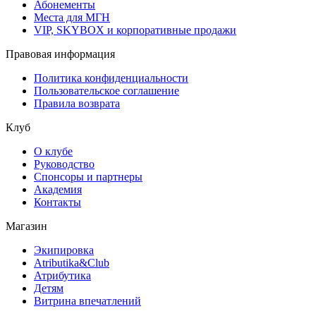
Абонементы
Места для МГН
VIP, SKYBOX и корпоративные продажи
Правовая информация
Политика конфиденциальности
Пользовательское соглашение
Правила возврата
Клуб
О клубе
Руководство
Спонсоры и партнеры
Академия
Контакты
Магазин
Экипировка
Atributika&Club
Атрибутика
Детям
Витрина впечатлений