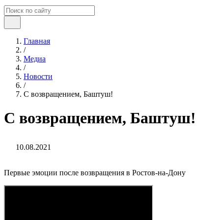
Главная
/
Медиа
/
Новости
/
С возвращением, Баштуш!
С возвращением, Баштуш!
10.08.2021
Первые эмоции после возвращения в Ростов-на-Дону