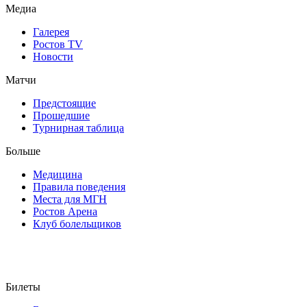
Медиа
Галерея
Ростов TV
Новости
Матчи
Предстоящие
Прошедшие
Турнирная таблица
Больше
Медицина
Правила поведения
Места для МГН
Ростов Арена
Клуб болельщиков
Билеты