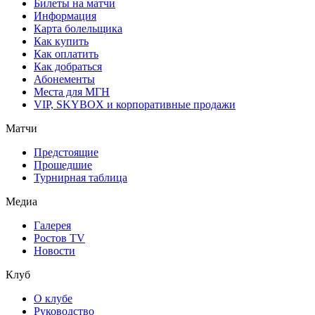
Билеты на матчи
Информация
Карта болельщика
Как купить
Как оплатить
Как добраться
Абонементы
Места для МГН
VIP, SKYBOX и корпоративные продажи
Матчи
Предстоящие
Прошедшие
Турнирная таблица
Медиа
Галерея
Ростов TV
Новости
Клуб
О клубе
Руководство