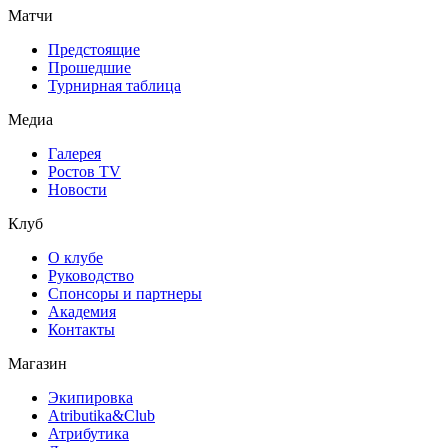
Матчи
Предстоящие
Прошедшие
Турнирная таблица
Медиа
Галерея
Ростов TV
Новости
Клуб
О клубе
Руководство
Спонсоры и партнеры
Академия
Контакты
Магазин
Экипировка
Atributika&Club
Атрибутика