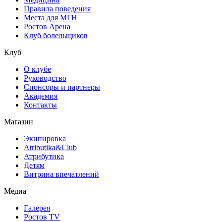
Правила поведения
Места для МГН
Ростов Арена
Клуб болельщиков
Клуб
О клубе
Руководство
Спонсоры и партнеры
Академия
Контакты
Магазин
Экипировка
Atributika&Club
Атрибутика
Детям
Витрина впечатлений
Медиа
Галерея
Ростов TV