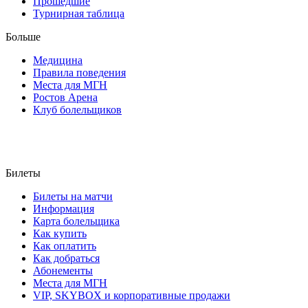
Прошедшие
Турнирная таблица
Больше
Медицина
Правила поведения
Места для МГН
Ростов Арена
Клуб болельщиков
Билеты
Билеты на матчи
Информация
Карта болельщика
Как купить
Как оплатить
Как добраться
Абонементы
Места для МГН
VIP, SKYBOX и корпоративные продажи