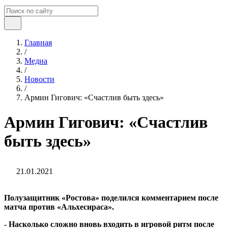
Главная
/
Медиа
/
Новости
/
Армин Гигович: «Счастлив быть здесь»
Армин Гигович: «Счастлив
быть здесь»
21.01.2021
Полузащитник «Ростова» поделился комментарием после
матча против «Альхесираса».
- Насколько сложно вновь входить в игровой ритм после