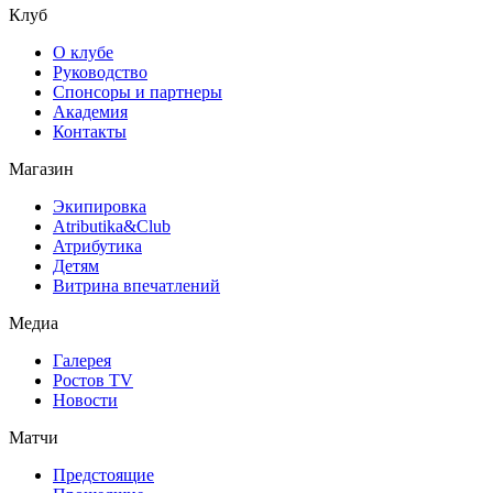
Клуб
О клубе
Руководство
Спонсоры и партнеры
Академия
Контакты
Магазин
Экипировка
Atributika&Club
Атрибутика
Детям
Витрина впечатлений
Медиа
Галерея
Ростов TV
Новости
Матчи
Предстоящие