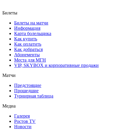
Билеты
Билеты на матчи
Информация
Карта болельщика
Как купить
Как оплатить
Как добраться
Абонементы
Места для МГН
VIP, SKYBOX и корпоративные продажи
Матчи
Предстоящие
Прошедшие
Турнирная таблица
Медиа
Галерея
Ростов TV
Новости