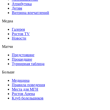
Атрибутика
Детям
Витрина впечатлений
Медиа
Галерея
Ростов TV
Новости
Матчи
Предстоящие
Прошедшие
Турнирная таблица
Больше
Медицина
Правила поведения
Места для МГН
Ростов Арена
Клуб болельщиков