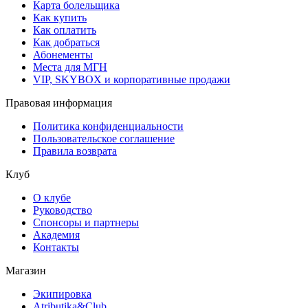
Карта болельщика
Как купить
Как оплатить
Как добраться
Абонементы
Места для МГН
VIP, SKYBOX и корпоративные продажи
Правовая информация
Политика конфиденциальности
Пользовательское соглашение
Правила возврата
Клуб
О клубе
Руководство
Спонсоры и партнеры
Академия
Контакты
Магазин
Экипировка
Atributika&Club