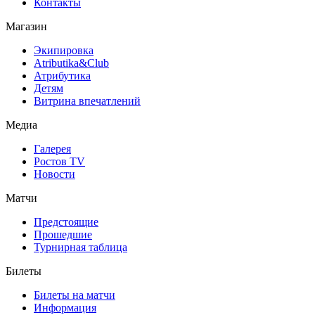
Контакты
Магазин
Экипировка
Atributika&Club
Атрибутика
Детям
Витрина впечатлений
Медиа
Галерея
Ростов TV
Новости
Матчи
Предстоящие
Прошедшие
Турнирная таблица
Билеты
Билеты на матчи
Информация