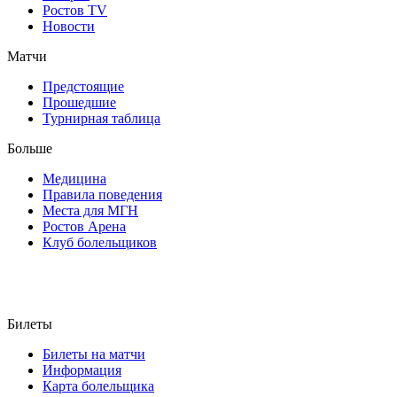
Ростов TV
Новости
Матчи
Предстоящие
Прошедшие
Турнирная таблица
Больше
Медицина
Правила поведения
Места для МГН
Ростов Арена
Клуб болельщиков
Билеты
Билеты на матчи
Информация
Карта болельщика