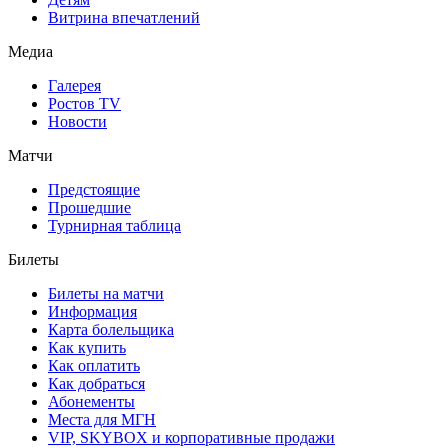
Витрина впечатлений
Медиа
Галерея
Ростов TV
Новости
Матчи
Предстоящие
Прошедшие
Турнирная таблица
Билеты
Билеты на матчи
Информация
Карта болельщика
Как купить
Как оплатить
Как добраться
Абонементы
Места для МГН
VIP, SKYBOX и корпоративные продажи