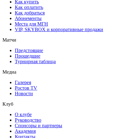
Как купить
Как оплатить
Как добраться
Абонементы
Места для МГН
VIP, SKYBOX и корпоративные продажи
Матчи
Предстоящие
Прошедшие
Турнирная таблица
Медиа
Галерея
Ростов TV
Новости
Клуб
О клубе
Руководство
Спонсоры и партнеры
Академия
Контакты