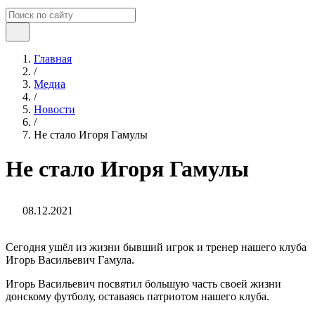
Главная
/
Медиа
/
Новости
/
Не стало Игоря Гамулы
Не стало Игоря Гамулы
08.12.2021
Сегодня ушёл из жизни бывший игрок и тренер нашего клуба
Игорь Васильевич Гамула.
Игорь Васильевич посвятил большую часть своей жизни
донскому футболу, оставаясь патриотом нашего клуба.