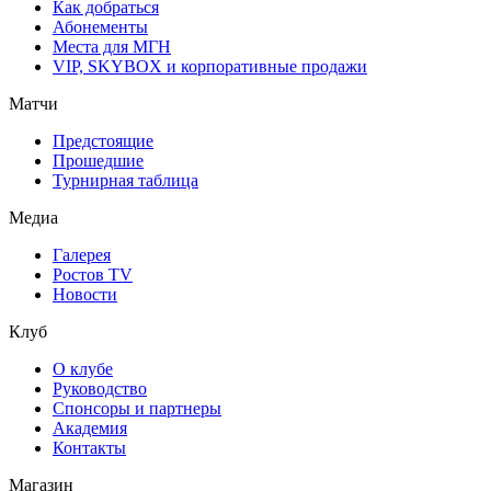
Как добраться
Абонементы
Места для МГН
VIP, SKYBOX и корпоративные продажи
Матчи
Предстоящие
Прошедшие
Турнирная таблица
Медиа
Галерея
Ростов TV
Новости
Клуб
О клубе
Руководство
Спонсоры и партнеры
Академия
Контакты
Магазин