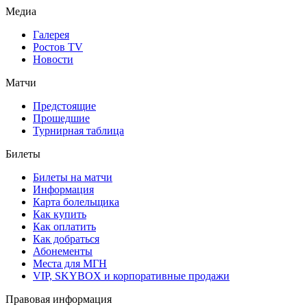
Медиа
Галерея
Ростов TV
Новости
Матчи
Предстоящие
Прошедшие
Турнирная таблица
Билеты
Билеты на матчи
Информация
Карта болельщика
Как купить
Как оплатить
Как добраться
Абонементы
Места для МГН
VIP, SKYBOX и корпоративные продажи
Правовая информация