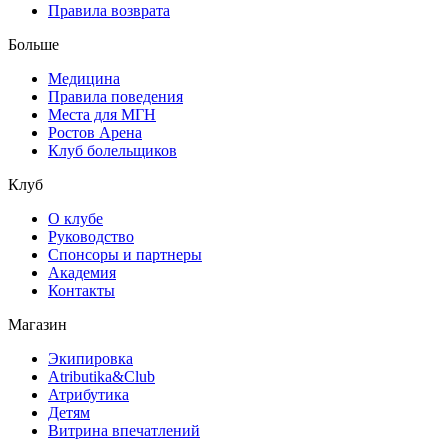
Правила возврата
Больше
Медицина
Правила поведения
Места для МГН
Ростов Арена
Клуб болельщиков
Клуб
О клубе
Руководство
Спонсоры и партнеры
Академия
Контакты
Магазин
Экипировка
Atributika&Club
Атрибутика
Детям
Витрина впечатлений