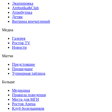
Экипировка
Atributika&Club
Атрибутика
Детям
Витрина впечатлений
Медиа
Галерея
Ростов TV
Новости
Матчи
Предстоящие
Прошедшие
Турнирная таблица
Больше
Медицина
Правила поведения
Места для МГН
Ростов Арена
Клуб болельщиков