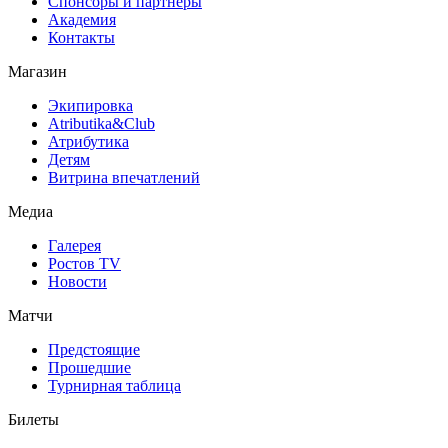
Спонсоры и партнеры
Академия
Контакты
Магазин
Экипировка
Atributika&Club
Атрибутика
Детям
Витрина впечатлений
Медиа
Галерея
Ростов TV
Новости
Матчи
Предстоящие
Прошедшие
Турнирная таблица
Билеты