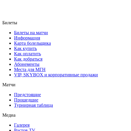
Билеты
Билеты на матчи
Информация
Карта болельщика
Как купить
Как оплатить
Как добраться
Абонементы
Места для МГН
VIP, SKYBOX и корпоративные продажи
Матчи
Предстоящие
Прошедшие
Турнирная таблица
Медиа
Галерея
Ростов TV