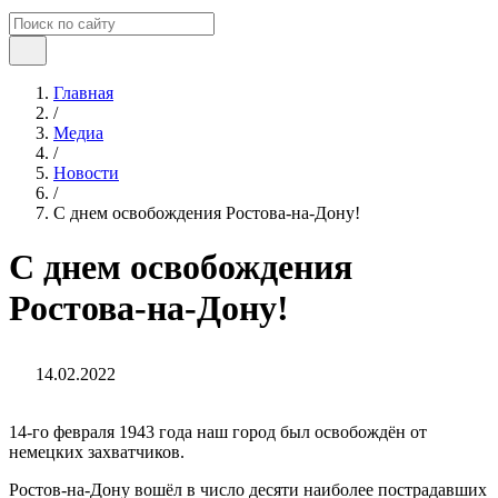
Главная
/
Медиа
/
Новости
/
С днем освобождения Ростова-на-Дону!
С днем освобождения
Ростова-на-Дону!
14.02.2022
14-го февраля 1943 года наш город был освобождён от
немецких захватчиков.
Ростов-на-Дону вошёл в число десяти наиболее пострадавших