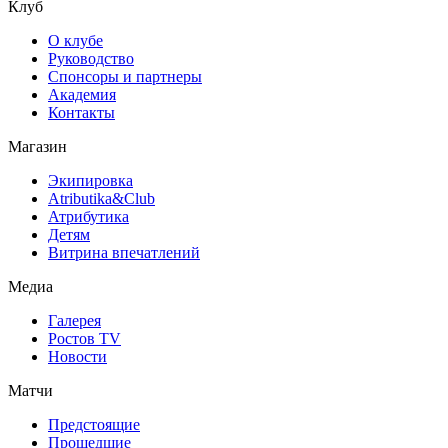
Клуб
О клубе
Руководство
Спонсоры и партнеры
Академия
Контакты
Магазин
Экипировка
Atributika&Club
Атрибутика
Детям
Витрина впечатлений
Медиа
Галерея
Ростов TV
Новости
Матчи
Предстоящие
Прошедшие