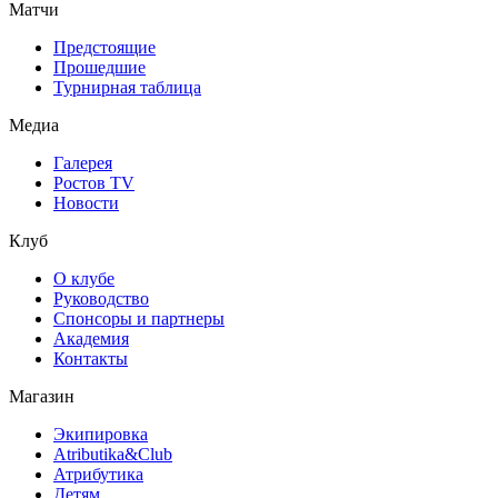
Матчи
Предстоящие
Прошедшие
Турнирная таблица
Медиа
Галерея
Ростов TV
Новости
Клуб
О клубе
Руководство
Спонсоры и партнеры
Академия
Контакты
Магазин
Экипировка
Atributika&Club
Атрибутика
Детям