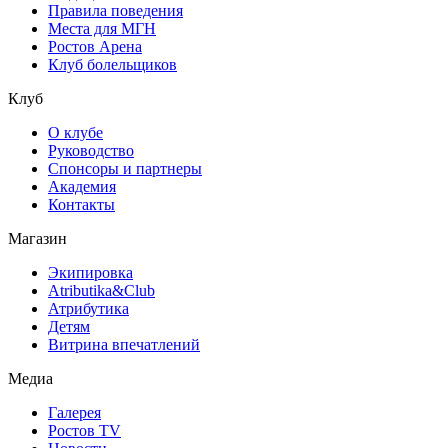
Правила поведения
Места для МГН
Ростов Арена
Клуб болельщиков
Клуб
О клубе
Руководство
Спонсоры и партнеры
Академия
Контакты
Магазин
Экипировка
Atributika&Club
Атрибутика
Детям
Витрина впечатлений
Медиа
Галерея
Ростов TV