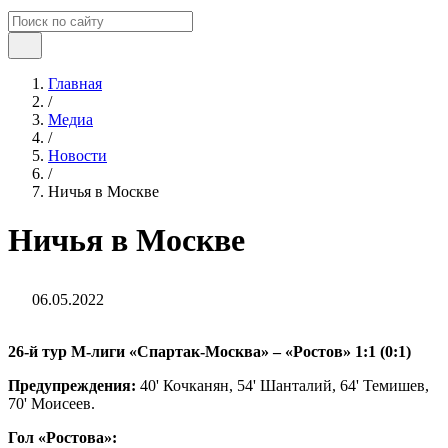
Главная
/
Медиа
/
Новости
/
Ничья в Москве
Ничья в Москве
06.05.2022
26-й тур М-лиги «Спартак-Москва» – «Ростов» 1:1 (0:1)
Предупреждения:
40' Кочканян, 54' Шанталий, 64' Темишев,
70' Моисеев.
Гол «Ростова»: