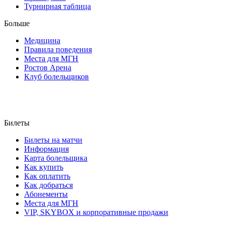
Турнирная таблица
Больше
Медицина
Правила поведения
Места для МГН
Ростов Арена
Клуб болельщиков
Билеты
Билеты на матчи
Информация
Карта болельщика
Как купить
Как оплатить
Как добраться
Абонементы
Места для МГН
VIP, SKYBOX и корпоративные продажи