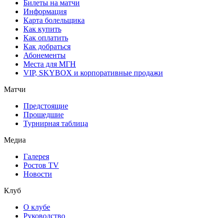
Билеты на матчи
Информация
Карта болельщика
Как купить
Как оплатить
Как добраться
Абонементы
Места для МГН
VIP, SKYBOX и корпоративные продажи
Матчи
Предстоящие
Прошедшие
Турнирная таблица
Медиа
Галерея
Ростов TV
Новости
Клуб
О клубе
Руководство