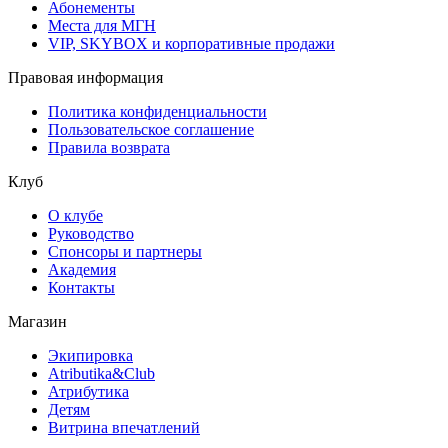
Абонементы
Места для МГН
VIP, SKYBOX и корпоративные продажи
Правовая информация
Политика конфиденциальности
Пользовательское соглашение
Правила возврата
Клуб
О клубе
Руководство
Спонсоры и партнеры
Академия
Контакты
Магазин
Экипировка
Atributika&Club
Атрибутика
Детям
Витрина впечатлений