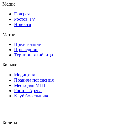
Медиа
Галерея
Ростов TV
Новости
Матчи
Предстоящие
Прошедшие
Турнирная таблица
Больше
Медицина
Правила поведения
Места для МГН
Ростов Арена
Клуб болельщиков
Билеты