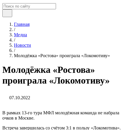
Главная
/
Медиа
/
Новости
/
Молодёжка «Ростова» проиграла «Локомотиву»
Молодёжка «Ростова»
проиграла «Локомотиву»
07.10.2022
В рамках 13‑го тура МФЛ молодёжная команда не набрала
очков в Москве.
Встреча завершилась со счётом 3:1 в пользу «Локомотива».