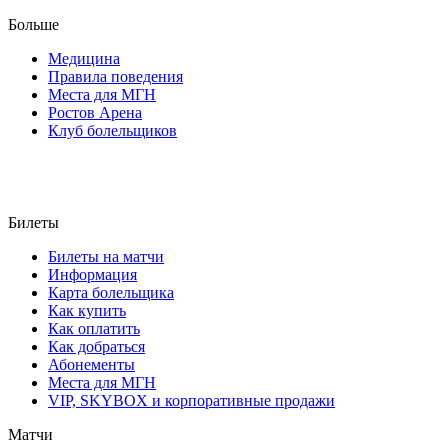
Больше
Медицина
Правила поведения
Места для МГН
Ростов Арена
Клуб болельщиков
Билеты
Билеты на матчи
Информация
Карта болельщика
Как купить
Как оплатить
Как добраться
Абонементы
Места для МГН
VIP, SKYBOX и корпоративные продажи
Матчи