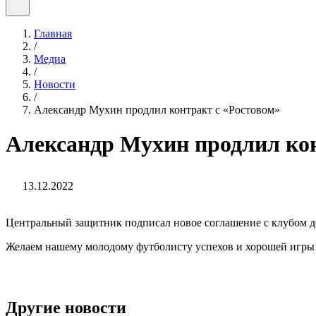
Главная
/
Медиа
/
Новости
/
Александр Мухин продлил контракт с «Ростовом»
Александр Мухин продлил кон
13.12.2022
Центральный защитник подписал новое соглашение с клубом до
Желаем нашему молодому футболисту успехов и хорошей игры
Другие новости