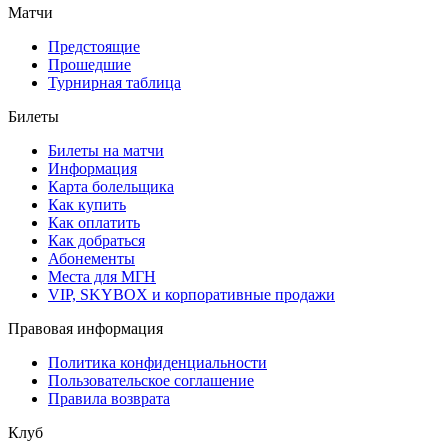
Матчи
Предстоящие
Прошедшие
Турнирная таблица
Билеты
Билеты на матчи
Информация
Карта болельщика
Как купить
Как оплатить
Как добраться
Абонементы
Места для МГН
VIP, SKYBOX и корпоративные продажи
Правовая информация
Политика конфиденциальности
Пользовательское соглашение
Правила возврата
Клуб