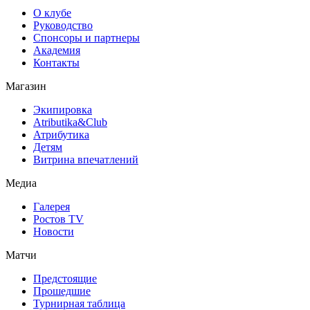
О клубе
Руководство
Спонсоры и партнеры
Академия
Контакты
Магазин
Экипировка
Atributika&Club
Атрибутика
Детям
Витрина впечатлений
Медиа
Галерея
Ростов TV
Новости
Матчи
Предстоящие
Прошедшие
Турнирная таблица