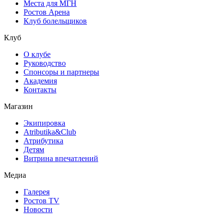
Места для МГН
Ростов Арена
Клуб болельщиков
Клуб
О клубе
Руководство
Спонсоры и партнеры
Академия
Контакты
Магазин
Экипировка
Atributika&Club
Атрибутика
Детям
Витрина впечатлений
Медиа
Галерея
Ростов TV
Новости