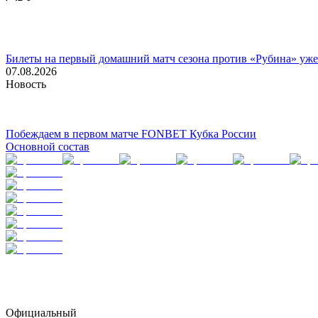
Билеты на первый домашний матч сезона против «Рубина» уже
07.08.2026
Новость
Побеждаем в первом матче FONBET Кубка России
Основной состав
Официальный