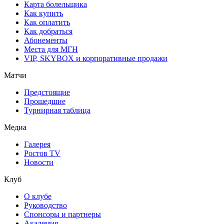
Карта болельщика
Как купить
Как оплатить
Как добраться
Абонементы
Места для МГН
VIP, SKYBOX и корпоративные продажи
Матчи
Предстоящие
Прошедшие
Турнирная таблица
Медиа
Галерея
Ростов TV
Новости
Клуб
О клубе
Руководство
Спонсоры и партнеры
Академия