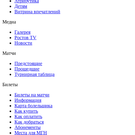
Атрибутика
Детям
Витрина впечатлений
Медиа
Галерея
Ростов TV
Новости
Матчи
Предстоящие
Прошедшие
Турнирная таблица
Билеты
Билеты на матчи
Информация
Карта болельщика
Как купить
Как оплатить
Как добраться
Абонементы
Места для МГН