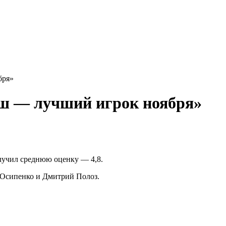
бря»
ш — лучший игрок ноября»
лучил среднюю оценку — 4,8.
 Осипенко и Дмитрий Полоз.