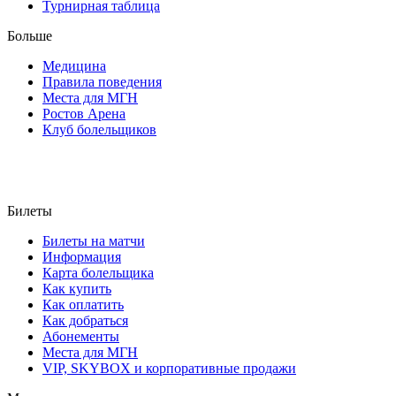
Турнирная таблица
Больше
Медицина
Правила поведения
Места для МГН
Ростов Арена
Клуб болельщиков
Билеты
Билеты на матчи
Информация
Карта болельщика
Как купить
Как оплатить
Как добраться
Абонементы
Места для МГН
VIP, SKYBOX и корпоративные продажи