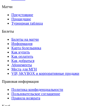
Матчи
Предстоящие
Прошедшие
Турнирная таблица
Билеты
Билеты на матчи
Информация
Карта болельщика
Как купить
Как оплатить
Как добраться
Абонементы
Места для МГН
VIP, SKYBOX и корпоративные продажи
Правовая информация
Политика конфиденциальности
Пользовательское соглашение
Правила возврата