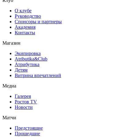
Клуб
О клубе
Руководство
Спонсоры и партнеры
Академия
Контакты
Магазин
Экипировка
Atributika&Club
Атрибутика
Детям
Витрина впечатлений
Медиа
Галерея
Ростов TV
Новости
Матчи
Предстоящие
Прошедшие