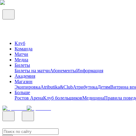
Клуб
Команда
Матчи
Медиа
Билеты
Билеты на матчи
Абонементы
Информация
Академия
Магазин
Экипировка
Atributika&Club
Атрибутика
Детям
Витрина вп
Больше
Ростов Арена
Клуб болельщиков
Медицина
Правила повед