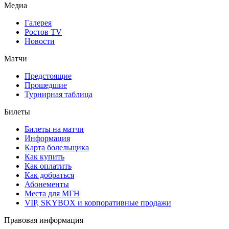
Медиа
Галерея
Ростов TV
Новости
Матчи
Предстоящие
Прошедшие
Турнирная таблица
Билеты
Билеты на матчи
Информация
Карта болельщика
Как купить
Как оплатить
Как добраться
Абонементы
Места для МГН
VIP, SKYBOX и корпоративные продажи
Правовая информация