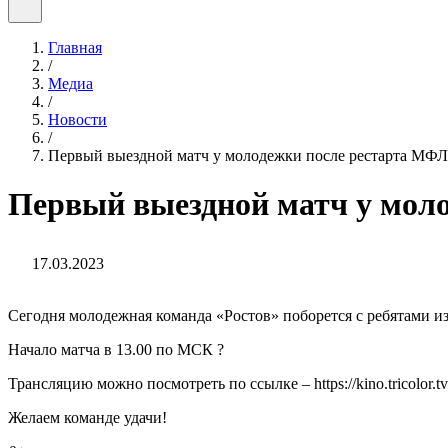
Главная
/
Медиа
/
Новости
/
Первый выездной матч у молодежки после рестарта МФЛ
Первый выездной матч у мол
17.03.2023
Сегодня молодежная команда «Ростов» поборется с ребятами и
Начало матча в 13.00 по МСК ?
Трансляцию можно посмотреть по ссылке – https://kino.tricolor.tv
Желаем команде удачи!