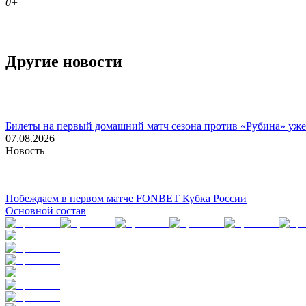
0+
Другие новости
Билеты на первый домашний матч сезона против «Рубина» уже
07.08.2026
Новость
Побеждаем в первом матче FONBET Кубка России
Основной состав