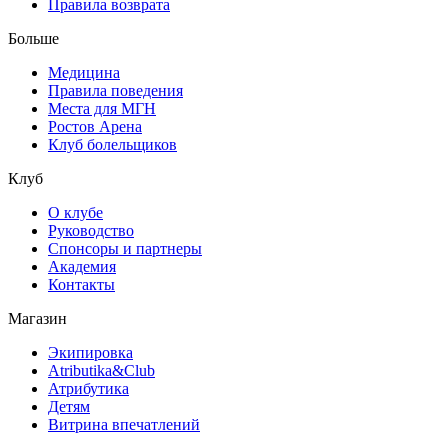
Правила возврата
Больше
Медицина
Правила поведения
Места для МГН
Ростов Арена
Клуб болельщиков
Клуб
О клубе
Руководство
Спонсоры и партнеры
Академия
Контакты
Магазин
Экипировка
Atributika&Club
Атрибутика
Детям
Витрина впечатлений