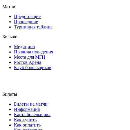
Матчи
Предстоящие
Прошедшие
Турнирная таблица
Больше
Медицина
Правила поведения
Места для МГН
Ростов Арена
Клуб болельщиков
Билеты
Билеты на матчи
Информация
Карта болельщика
Как купить
Как оплатить