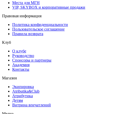
Места для МГН
VIP, SKYBOX и корпоративные продажи
Правовая информация
Политика конфиденциальности
Пользовательское соглашение
Правила возврата
Клуб
О клубе
Руководство
Спонсоры и партнеры
Академия
Контакты
Магазин
Экипировка
Atributika&Club
Атрибутика
Детям
Витрина впечатлений
Медиа