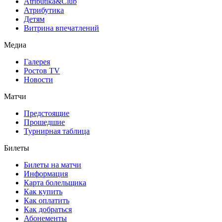
Atributika&Club
Атрибутика
Детям
Витрина впечатлений
Медиа
Галерея
Ростов TV
Новости
Матчи
Предстоящие
Прошедшие
Турнирная таблица
Билеты
Билеты на матчи
Информация
Карта болельщика
Как купить
Как оплатить
Как добраться
Абонементы