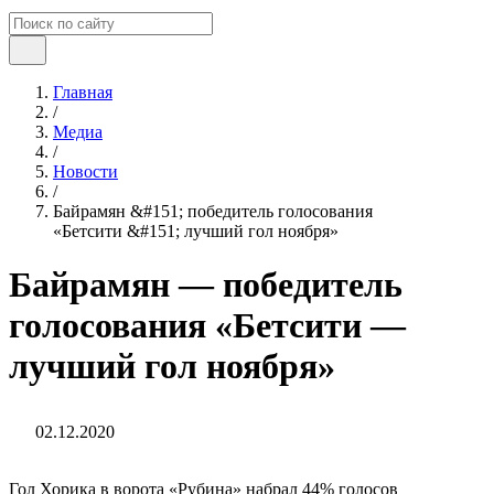
Главная
/
Медиа
/
Новости
/
Байрамян &#151; победитель голосования
«Бетсити &#151; лучший гол ноября»
Байрамян — победитель
голосования «Бетсити —
лучший гол ноября»
02.12.2020
Гол Хорика в ворота «Рубина» набрал 44% голосов