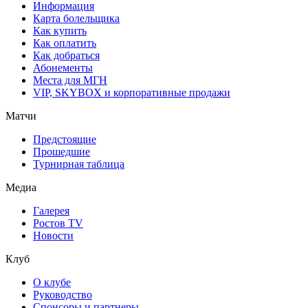
Информация
Карта болельщика
Как купить
Как оплатить
Как добраться
Абонементы
Места для МГН
VIP, SKYBOX и корпоративные продажи
Матчи
Предстоящие
Прошедшие
Турнирная таблица
Медиа
Галерея
Ростов TV
Новости
Клуб
О клубе
Руководство
Спонсоры и партнеры