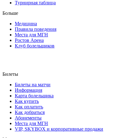
Турнирная таблица
Больше
Медицина
Правила поведения
Места для МГН
Ростов Арена
Клуб болельщиков
Билеты
Билеты на матчи
Информация
Карта болельщика
Как купить
Как оплатить
Как добраться
Абонементы
Места для МГН
VIP, SKYBOX и корпоративные продажи