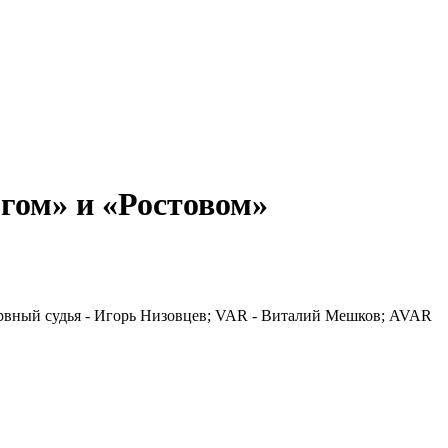
гом» и «Ростовом»
ервный судья - Игорь Низовцев; VAR - Виталий Мешков; AVAR