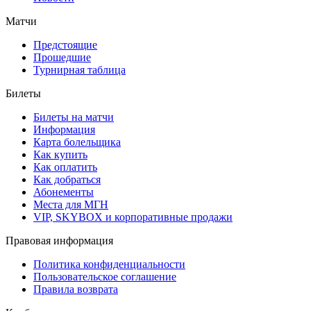
Матчи
Предстоящие
Прошедшие
Турнирная таблица
Билеты
Билеты на матчи
Информация
Карта болельщика
Как купить
Как оплатить
Как добраться
Абонементы
Места для МГН
VIP, SKYBOX и корпоративные продажи
Правовая информация
Политика конфиденциальности
Пользовательское соглашение
Правила возврата