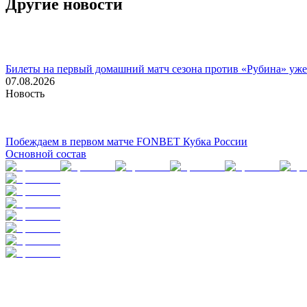
Другие новости
Билеты на первый домашний матч сезона против «Рубина» уже
07.08.2026
Новость
Побеждаем в первом матче FONBET Кубка России
Основной состав