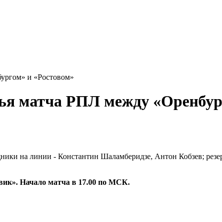
ургом» и «Ростовом»
ья матча РПЛ между «Оренбур
щники на линии - Константин Шаламберидзе, Антон Кобзев; рез
овик». Начало матча в 17.00 по МСК.