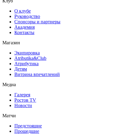
Клуб
О клубе
Руководство
Спонсоры и партнеры
Академия
Контакты
Магазин
Экипировка
Atributika&Club
Атрибутика
Детям
Витрина впечатлений
Медиа
Галерея
Ростов TV
Новости
Матчи
Предстоящие
Прошедшие