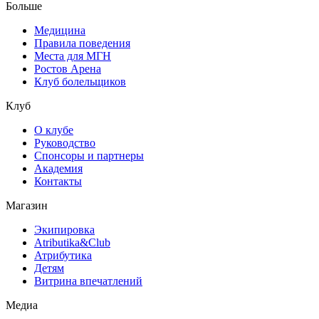
Больше
Медицина
Правила поведения
Места для МГН
Ростов Арена
Клуб болельщиков
Клуб
О клубе
Руководство
Спонсоры и партнеры
Академия
Контакты
Магазин
Экипировка
Atributika&Club
Атрибутика
Детям
Витрина впечатлений
Медиа