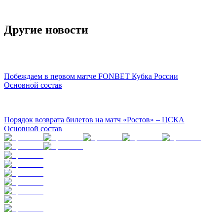
Другие новости
Побеждаем в первом матче FONBET Кубка России
Основной состав
Порядок возврата билетов на матч «Ростов» – ЦСКА
Основной состав