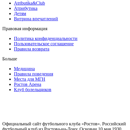
Atributika&Club
Атрибутика
Детям
Витрина впечатлений
Правовая информация
Политика конфиденциальности
Пользовательское соглашение
Правила возврата
Больше
Медицина
Правила поведения
Места для МГН
Ростов Арена
Клуб болельщиков
Официальный сайт футбольного клуба «Ростов». Российский
футбольный клуб из Ростова-на-Дону. Основан 10 мая 1930