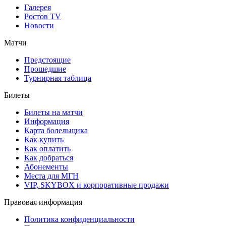
Галерея
Ростов TV
Новости
Матчи
Предстоящие
Прошедшие
Турнирная таблица
Билеты
Билеты на матчи
Информация
Карта болельщика
Как купить
Как оплатить
Как добраться
Абонементы
Места для МГН
VIP, SKYBOX и корпоративные продажи
Правовая информация
Политика конфиденциальности