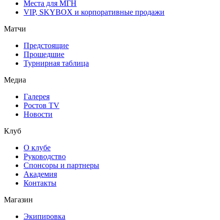
Места для МГН
VIP, SKYBOX и корпоративные продажи
Матчи
Предстоящие
Прошедшие
Турнирная таблица
Медиа
Галерея
Ростов TV
Новости
Клуб
О клубе
Руководство
Спонсоры и партнеры
Академия
Контакты
Магазин
Экипировка