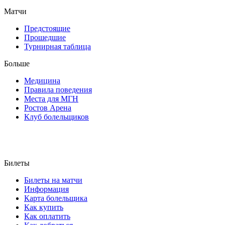
Матчи
Предстоящие
Прошедшие
Турнирная таблица
Больше
Медицина
Правила поведения
Места для МГН
Ростов Арена
Клуб болельщиков
Билеты
Билеты на матчи
Информация
Карта болельщика
Как купить
Как оплатить