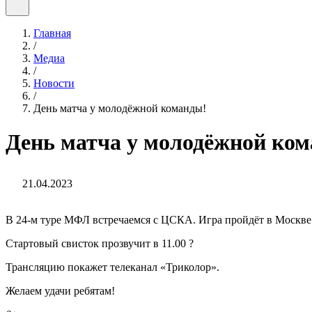
Главная
/
Медиа
/
Новости
/
День матча у молодёжной команды!
День матча у молодёжной ко
21.04.2023
В 24-м туре МФЛ встречаемся с ЦСКА. Игра пройдёт в Москве
Стартовый свисток прозвучит в 11.00 ?
Трансляцию покажет телеканал «Триколор».
Желаем удачи ребятам!