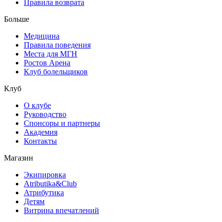
Правила возврата
Больше
Медицина
Правила поведения
Места для МГН
Ростов Арена
Клуб болельщиков
Клуб
О клубе
Руководство
Спонсоры и партнеры
Академия
Контакты
Магазин
Экипировка
Atributika&Club
Атрибутика
Детям
Витрина впечатлений