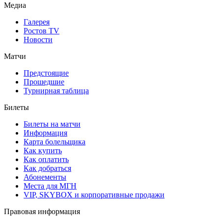
Медиа
Галерея
Ростов TV
Новости
Матчи
Предстоящие
Прошедшие
Турнирная таблица
Билеты
Билеты на матчи
Информация
Карта болельщика
Как купить
Как оплатить
Как добраться
Абонементы
Места для МГН
VIP, SKYBOX и корпоративные продажи
Правовая информация