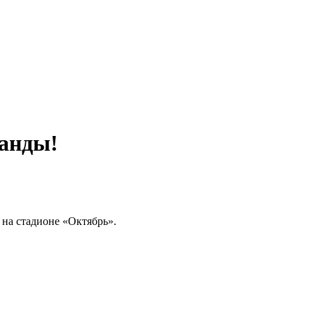
манды!
 на стадионе «Октябрь».