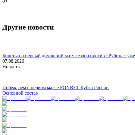
0+
Другие новости
Билеты на первый домашний матч сезона против «Рубина» уже
07.08.2026
Новость
Побеждаем в первом матче FONBET Кубка России
Основной состав