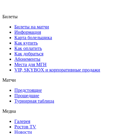
Билеты
Билеты на матчи
Информация
Карта болельщика
Как купить
Как оплатить
Как добраться
Абонементы
Места для МГН
VIP, SKYBOX и корпоративные продажи
Матчи
Предстоящие
Прошедшие
Турнирная таблица
Медиа
Галерея
Ростов TV
Новости