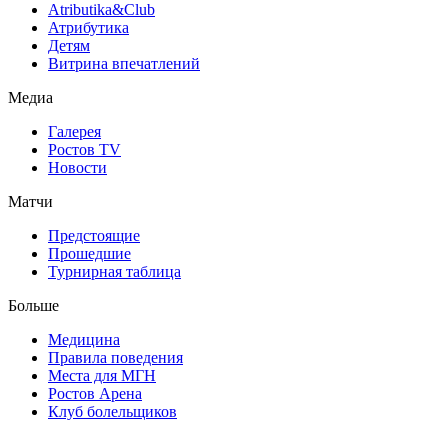
Atributika&Club
Атрибутика
Детям
Витрина впечатлений
Медиа
Галерея
Ростов TV
Новости
Матчи
Предстоящие
Прошедшие
Турнирная таблица
Больше
Медицина
Правила поведения
Места для МГН
Ростов Арена
Клуб болельщиков