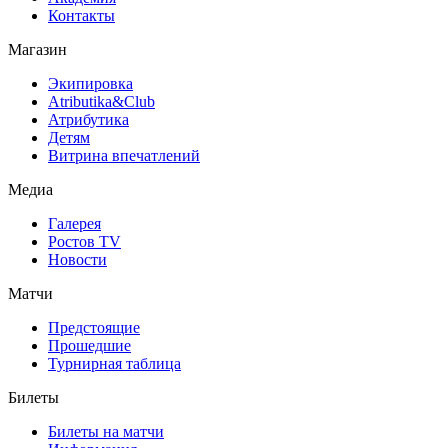
Контакты
Магазин
Экипировка
Atributika&Club
Атрибутика
Детям
Витрина впечатлений
Медиа
Галерея
Ростов TV
Новости
Матчи
Предстоящие
Прошедшие
Турнирная таблица
Билеты
Билеты на матчи