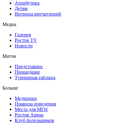
Атрибутика
Детям
Витрина впечатлений
Медиа
Галерея
Ростов TV
Новости
Матчи
Предстоящие
Прошедшие
Турнирная таблица
Больше
Медицина
Правила поведения
Места для МГН
Ростов Арена
Клуб болельщиков