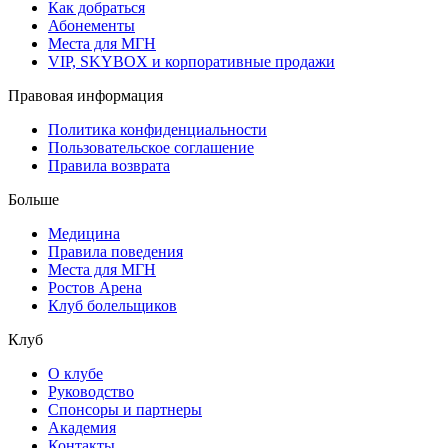
Как добраться
Абонементы
Места для МГН
VIP, SKYBOX и корпоративные продажи
Правовая информация
Политика конфиденциальности
Пользовательское соглашение
Правила возврата
Больше
Медицина
Правила поведения
Места для МГН
Ростов Арена
Клуб болельщиков
Клуб
О клубе
Руководство
Спонсоры и партнеры
Академия
Контакты