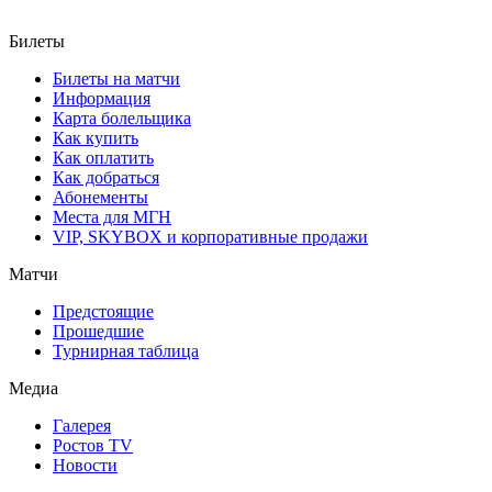
Билеты
Билеты на матчи
Информация
Карта болельщика
Как купить
Как оплатить
Как добраться
Абонементы
Места для МГН
VIP, SKYBOX и корпоративные продажи
Матчи
Предстоящие
Прошедшие
Турнирная таблица
Медиа
Галерея
Ростов TV
Новости