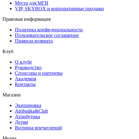
Места для МГН
VIP, SKYBOX и корпоративные продажи
Правовая информация
Политика конфиденциальности
Пользовательское соглашение
Правила возврата
Клуб
О клубе
Руководство
Спонсоры и партнеры
Академия
Контакты
Магазин
Экипировка
Atributika&Club
Атрибутика
Детям
Витрина впечатлений
Медиа