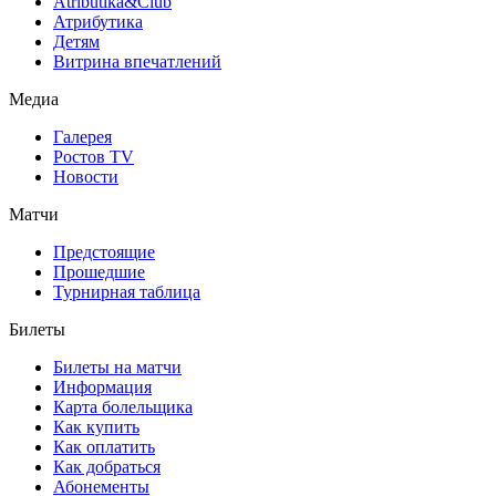
Atributika&Club
Атрибутика
Детям
Витрина впечатлений
Медиа
Галерея
Ростов TV
Новости
Матчи
Предстоящие
Прошедшие
Турнирная таблица
Билеты
Билеты на матчи
Информация
Карта болельщика
Как купить
Как оплатить
Как добраться
Абонементы