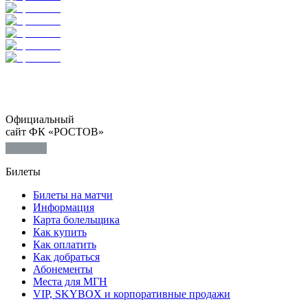
Официальный
сайт ФК «РОСТОВ»
Билеты
Билеты на матчи
Информация
Карта болельщика
Как купить
Как оплатить
Как добраться
Абонементы
Места для МГН
VIP, SKYBOX и корпоративные продажи