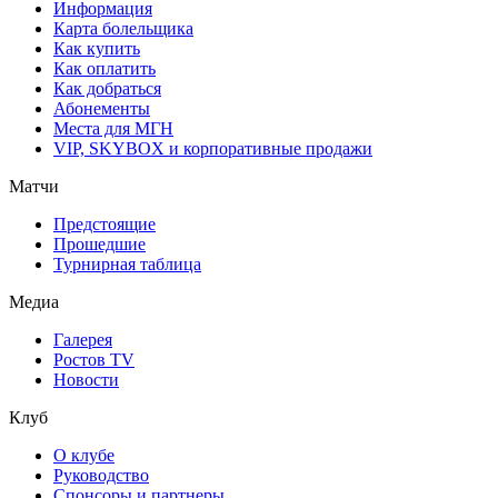
Информация
Карта болельщика
Как купить
Как оплатить
Как добраться
Абонементы
Места для МГН
VIP, SKYBOX и корпоративные продажи
Матчи
Предстоящие
Прошедшие
Турнирная таблица
Медиа
Галерея
Ростов TV
Новости
Клуб
О клубе
Руководство
Спонсоры и партнеры