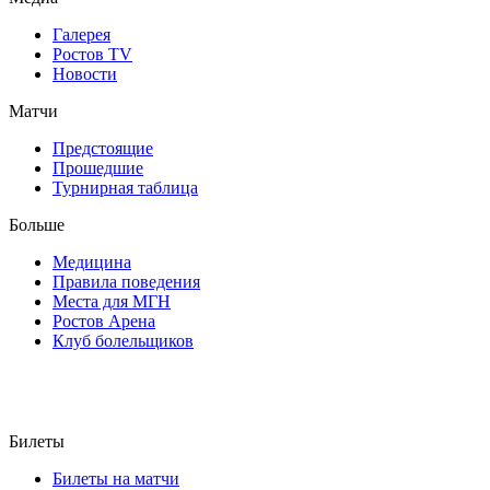
Галерея
Ростов TV
Новости
Матчи
Предстоящие
Прошедшие
Турнирная таблица
Больше
Медицина
Правила поведения
Места для МГН
Ростов Арена
Клуб болельщиков
Билеты
Билеты на матчи