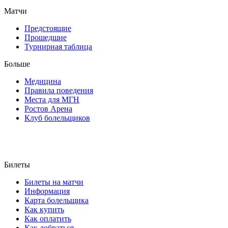
Матчи
Предстоящие
Прошедшие
Турнирная таблица
Больше
Медицина
Правила поведения
Места для МГН
Ростов Арена
Клуб болельщиков
Билеты
Билеты на матчи
Информация
Карта болельщика
Как купить
Как оплатить
Как добраться