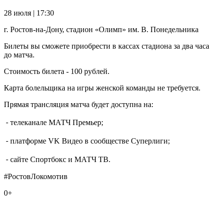
28 июля | 17:30
г. Ростов-на-Дону, стадион «Олимп» им. В. Понедельника
Билеты вы сможете приобрести в кассах стадиона за два часа
до матча.
Стоимость билета - 100 рублей.
Карта болельщика на игры женской команды не требуется.
Прямая трансляция матча будет доступна на:
⁃ телеканале МАТЧ Премьер;
⁃ платформе VK Видео в сообществе Суперлиги;
⁃ сайте Спортбокс и МАТЧ ТВ.
#РостовЛокомотив
0+