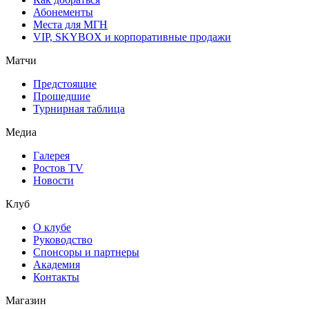
Абонементы
Места для МГН
VIP, SKYBOX и корпоративные продажи
Матчи
Предстоящие
Прошедшие
Турнирная таблица
Медиа
Галерея
Ростов TV
Новости
Клуб
О клубе
Руководство
Спонсоры и партнеры
Академия
Контакты
Магазин