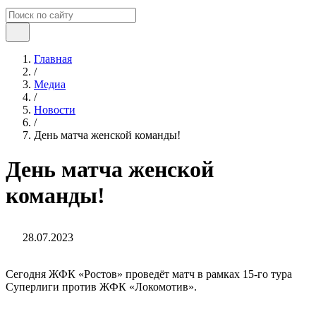
Главная
/
Медиа
/
Новости
/
День матча женской команды!
День матча женской
команды!
28.07.2023
Сегодня ЖФК «Ростов» проведёт матч в рамках 15-го тура
Суперлиги против ЖФК «Локомотив».