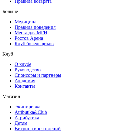
Правила возврата
Больше
Медицина
Правила поведения
Места для МГН
Ростов Арена
Клуб болельщиков
Клуб
О клубе
Руководство
Спонсоры и партнеры
Академия
Контакты
Магазин
Экипировка
Atributika&Club
Атрибутика
Детям
Витрина впечатлений