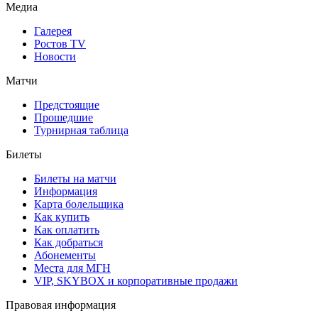
Медиа
Галерея
Ростов TV
Новости
Матчи
Предстоящие
Прошедшие
Турнирная таблица
Билеты
Билеты на матчи
Информация
Карта болельщика
Как купить
Как оплатить
Как добраться
Абонементы
Места для МГН
VIP, SKYBOX и корпоративные продажи
Правовая информация