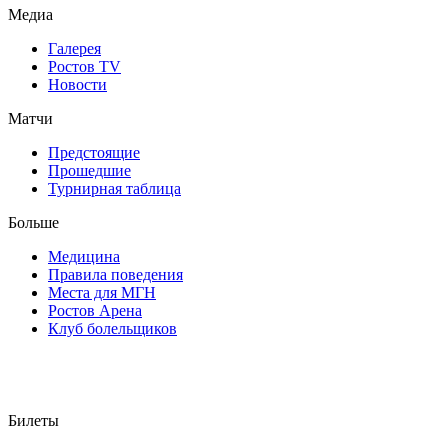
Медиа
Галерея
Ростов TV
Новости
Матчи
Предстоящие
Прошедшие
Турнирная таблица
Больше
Медицина
Правила поведения
Места для МГН
Ростов Арена
Клуб болельщиков
Билеты