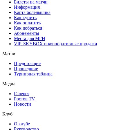
Билеты на матчи
Информация
Карта болельщика
Как купить
Как оплатить
Как добраться
Абонементы
Места для МГН
VIP, SKYBOX и корпоративные продажи
Матчи
Предстоящие
Прошедшие
Турнирная таблица
Медиа
Галерея
Ростов TV
Новости
Клуб
О клубе
Руководство