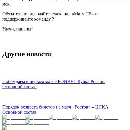
мск.
Обязательно включайте телеканал «Матч ТВ» и
поддерживайте команду ?
Удачи, пацаны!
Другие новости
Побеждаем в первом матче FONBET Кубка России
Основной состав
Порядок возврата билетов на матч «Ростов» – ЦСКА
Основной состав