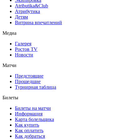
Экипировка
Atributika&Club
Атрибутика
Детям
Витрина впечатлений
Медиа
Галерея
Ростов TV
Новости
Матчи
Предстоящие
Прошедшие
Турнирная таблица
Билеты
Билеты на матчи
Информация
Карта болельщика
Как купить
Как оплатить
Как добраться