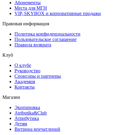
Абонементы
Места для МГН
VIP, SKYBOX и корпоративные продажи
Правовая информация
Политика конфиденциальности
Пользовательское соглашение
Правила возврата
Клуб
О клубе
Руководство
Спонсоры и партнеры
Академия
Контакты
Магазин
Экипировка
Atributika&Club
Атрибутика
Детям
Витрина впечатлений